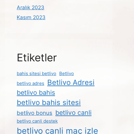
Aralık 2023
Kasım 2023
Etiketler
bahis sitesi betlivo
Betlivo
Betlivo Adresi
betlivo adres
betlivo bahis
betlivo bahis sitesi
betlivo canli
betlivo bonus
betlivo canli destek
betlivo canli maç izle