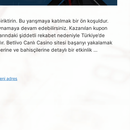
iriktirin. Bu yarışmaya katılmak bir ön koşuldur.
oynamaya devam edebilirsiniz. Kazanılan kupon
alarındaki şiddetli rekabet nedeniyle Türkiye’de
ır. Betlivo Canlı Casino sitesi başarıyı yakalamak
rine ve bahisçilerine detaylı bir etkinlik …
yeni adres