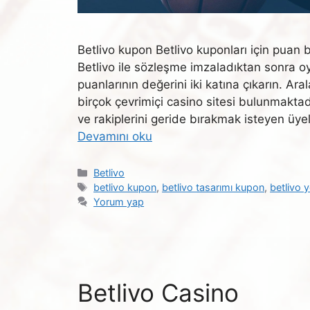
Betlivo kupon Betlivo kuponları için puan b
Betlivo ile sözleşme imzaladıktan sonra 
puanlarının değerini iki katına çıkarın. Ar
birçok çevrimiçi casino sitesi bulunmaktad
ve rakiplerini geride bırakmak isteyen üyele
Devamını oku
Kategoriler
Betlivo
Etiketler
betlivo kupon
,
betlivo tasarımı kupon
,
betlivo 
Yorum yap
Betlivo Casino