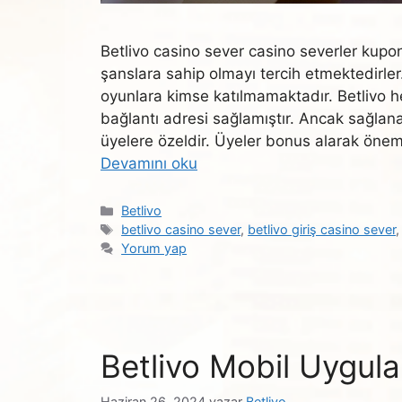
Betlivo casino sever casino severler kuponl
şanslara sahip olmayı tercih etmektedirler
oyunlara kimse katılmamaktadır. Betlivo he
bağlantı adresi sağlamıştır. Ancak sağlana
üyelere özeldir. Üyeler bonus alarak önemli
Devamını oku
Kategoriler
Betlivo
Etiketler
betlivo casino sever
,
betlivo giriş casino sever
Yorum yap
Betlivo Mobil Uygul
Haziran 26, 2024
yazar
Betlivo