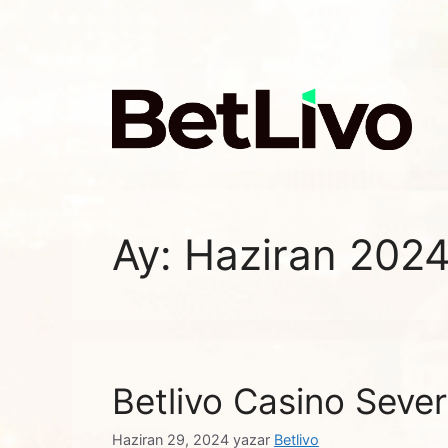
İçeriğe
atla
Ay:
Haziran 202
Betlivo Casino Sever
Haziran 29, 2024
yazar
Betlivo