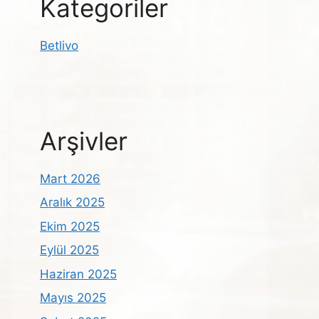
Kategoriler
Betlivo
Arşivler
Mart 2026
Aralık 2025
Ekim 2025
Eylül 2025
Haziran 2025
Mayıs 2025