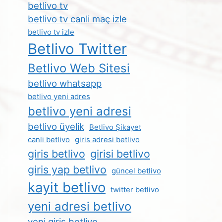
betlivo tv
betlivo tv canli maç izle
betlivo tv izle
Betlivo Twitter
Betlivo Web Sitesi
betlivo whatsapp
betlivo yeni adres
betlivo yeni adresi
betlivo üyelik
Betlivo Şikayet
canli betlivo
giris adresi betlivo
giris betlivo
girisi betlivo
giris yap betlivo
güncel betlivo
kayit betlivo
twitter betlivo
yeni adresi betlivo
yeni giris betlivo