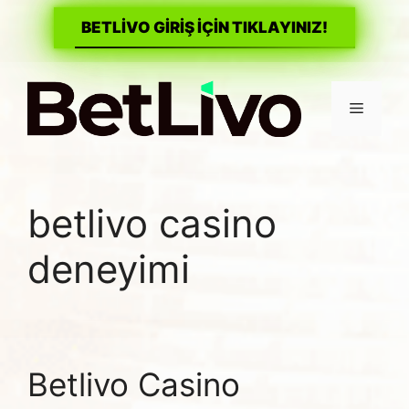
BETLİVO GİRİŞ İÇİN TIKLAYINIZ!
İçeriğe
atla
Menü
betlivo casino
deneyimi
Betlivo Casino