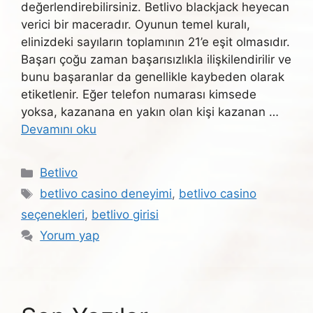
değerlendirebilirsiniz. Betlivo blackjack heyecan
verici bir maceradır. Oyunun temel kuralı,
elinizdeki sayıların toplamının 21’e eşit olmasıdır.
Başarı çoğu zaman başarısızlıkla ilişkilendirilir ve
bunu başaranlar da genellikle kaybeden olarak
etiketlenir. Eğer telefon numarası kimsede
yoksa, kazanana en yakın olan kişi kazanan …
Devamını oku
Kategoriler
Betlivo
Etiketler
betlivo casino deneyimi
,
betlivo casino
seçenekleri
,
betlivo girisi
Yorum yap