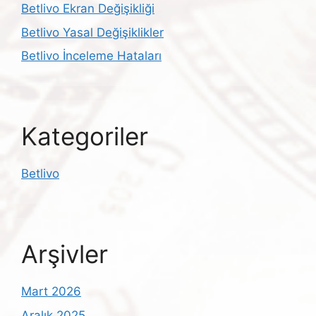
Betlivo Ekran Değişikliği
Betlivo Yasal Değişiklikler
Betlivo İnceleme Hataları
Kategoriler
Betlivo
Arşivler
Mart 2026
Aralık 2025