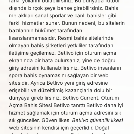
farklı yollarını bulabilirsiniz. Bu dünyada futbol
dışında birçok şeye bahse girebilirsiniz. Bahis
meraklıları sanal sporlar ve canlı bahisler gibi
farklı hizmetler sunar. Bunun nedeni, bu sitelerin
bazılarının hükümet tarafından
lisanslanmamasıdır. Resmi bahis sitelerinde
olmayan bahis şirketleri yetkililer tarafından
iletişime geçilemez. Betlivo için oturum açma
ekranında bir hata bulursanız, yine de doğru
giriş adresini kullanabilirsiniz. Betlivo insanların
spora bahis oynamasını sağlayan bir web
sitesidir. Ayrıca Betlivo yeni giriş adresine
erişebilir ve düzeltilmiş kazançlarla dolu bir
dünyaya girebilirsiniz. Betlivo Current. Oturum
Açma Bahis Sitesi Betlivo tanıttı Betlivo daha iyi
hizmet sağlamak için oturum açma adresini sık
sık günceller. Güven ilkesi
Betlivo güvenlik i̇lkesi
web sitesinin kendisi için geçerlidir. Doğal