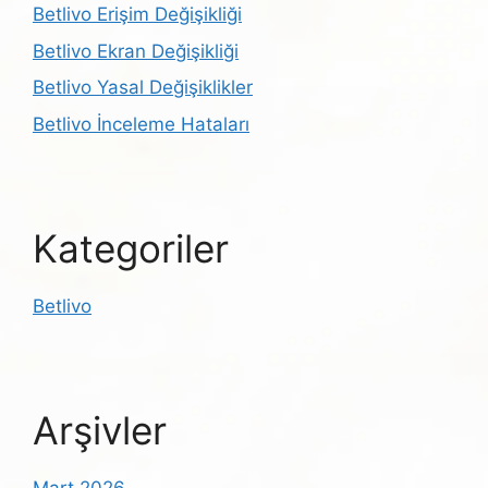
Betlivo Erişim Değişikliği
Betlivo Ekran Değişikliği
Betlivo Yasal Değişiklikler
Betlivo İnceleme Hataları
Kategoriler
Betlivo
Arşivler
Mart 2026