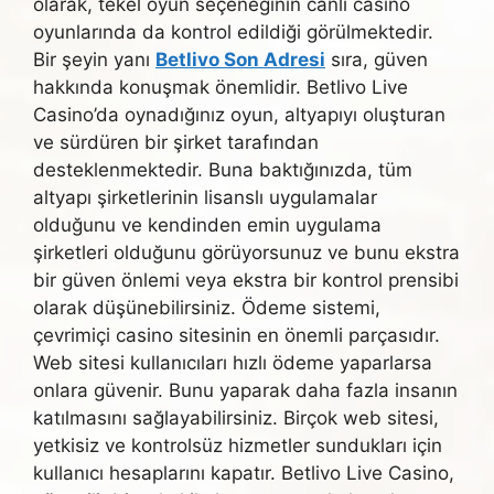
olarak, tekel oyun seçeneğinin canlı casino
oyunlarında da kontrol edildiği görülmektedir.
Bir şeyin yanı
Betlivo Son Adresi
sıra, güven
hakkında konuşmak önemlidir. Betlivo Live
Casino’da oynadığınız oyun, altyapıyı oluşturan
ve sürdüren bir şirket tarafından
desteklenmektedir. Buna baktığınızda, tüm
altyapı şirketlerinin lisanslı uygulamalar
olduğunu ve kendinden emin uygulama
şirketleri olduğunu görüyorsunuz ve bunu ekstra
bir güven önlemi veya ekstra bir kontrol prensibi
olarak düşünebilirsiniz. Ödeme sistemi,
çevrimiçi casino sitesinin en önemli parçasıdır.
Web sitesi kullanıcıları hızlı ödeme yaparlarsa
onlara güvenir. Bunu yaparak daha fazla insanın
katılmasını sağlayabilirsiniz. Birçok web sitesi,
yetkisiz ve kontrolsüz hizmetler sundukları için
kullanıcı hesaplarını kapatır. Betlivo Live Casino,