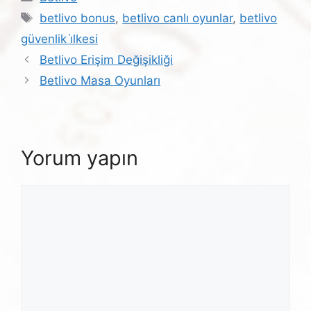
Etiketler
betlivo bonus
,
betlivo canlı oyunlar
,
betlivo
güvenlik i̇lkesi
Betlivo Erişim Değişikliği
Betlivo Masa Oyunları
Yorum yapın
Yorum