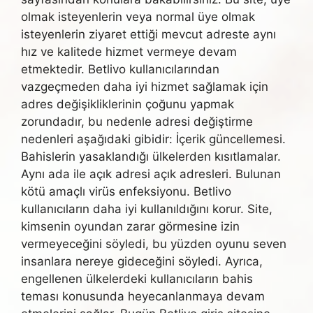
olmak isteyenlerin veya normal üye olmak
isteyenlerin ziyaret ettiği mevcut adreste aynı
hız ve kalitede hizmet vermeye devam
etmektedir. Betlivo kullanıcılarından
vazgeçmeden daha iyi hizmet sağlamak için
adres değişikliklerinin çoğunu yapmak
zorundadır, bu nedenle adresi değiştirme
nedenleri aşağıdaki gibidir: İçerik güncellemesi.
Bahislerin yasaklandığı ülkelerden kısıtlamalar.
Aynı ada ile açık adresi açık adresleri. Bulunan
kötü amaçlı virüs enfeksiyonu. Betlivo
kullanıcıların daha iyi kullanıldığını korur. Site,
kimsenin oyundan zarar görmesine izin
vermeyeceğini söyledi, bu yüzden oyunu seven
insanlara nereye gideceğini söyledi. Ayrıca,
engellenen ülkelerdeki kullanıcıların bahis
teması konusunda heyecanlanmaya devam