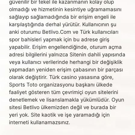
güvenilir bir tekel ile kazanmanın kolay olup
olmadığı ve hizmetinin kesintiye uğramamasını
sağlayıp sağlamadığında bir erişim engeli ile
karşılaştığında derhal yürütür. Kullanıcının şu
anki oturumu Betlivo.Com ve Türk kullanıcıları
spor bahisleri yapmak için bu adrese giriş
yapabilir. Erişim engellendiğinde, oturum açma
adresi bilgilerini yalnızca Sitenin dahili yapısında
veya kullanıcı verilerinde herhangi bir değişiklik
yapmadan yeniden erişim çabasının bir parçası
olarak değiştirir. Türk casino yasasına göre,
Sports Toto organizasyonu başkanı ülkede
faaliyet gösteren tüm çevrimiçi oyun sitelerini
denetlemek ve lisanslamakla yükümlüdür. Oyun
sitesi Betlivo ülkemizden değil ve burada bir
yeri yok. Site kaotik ve işe yaramadığı için
interneti kullanamazsınız.