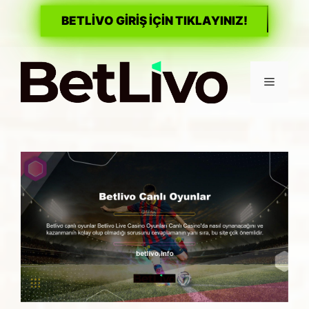
BETLİVO GİRİŞ İÇİN TIKLAYINIZ!
İçeriğe
atla
Menü