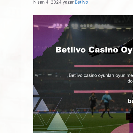
Nisan 4, 2024
yazar
Betlivo