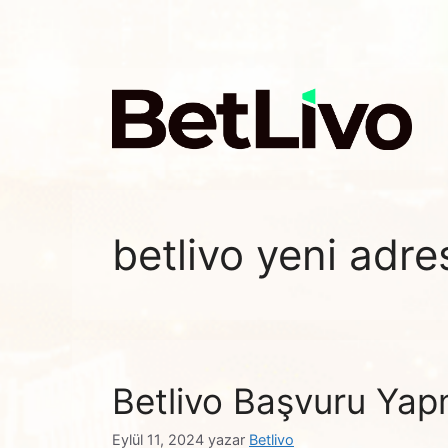
İçeriğe
atla
betlivo yeni adre
Betlivo Başvuru Ya
Eylül 11, 2024
yazar
Betlivo