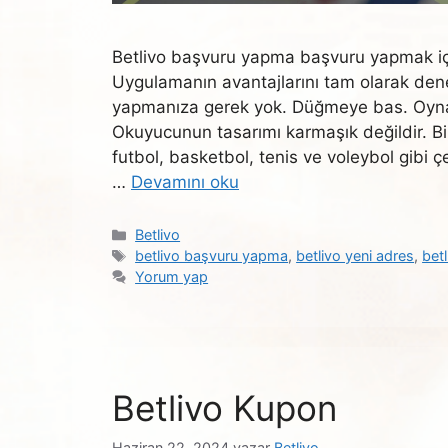
Betlivo başvuru yapma başvuru yapmak için
Uygulamanın avantajlarını tam olarak den
yapmanıza gerek yok. Düğmeye bas. Oynatı
Okuyucunun tasarımı karmaşık değildir. Bir
futbol, ​​basketbol, ​​tenis ve voleybol gibi
…
Devamını oku
Kategoriler
Betlivo
Etiketler
betlivo başvuru yapma
,
betlivo yeni adres
,
betl
Yorum yap
Betlivo Kupon
Haziran 22, 2024
yazar
Betlivo