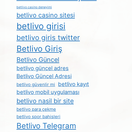
betlivo casino deneyimi
betlivo casino sitesi
betlivo girisi
betlivo giris twitter
Betlivo Giriş
Betlivo Güncel
betlivo güncel adres
Betlivo Güncel Adresi
betlivo kayıt
betlivo güvenlir mi
betlivo mobil uygulaması
betlivo nasil bir site
betlivo para çekme
betlivo spor bahisleri
Betlivo Telegram