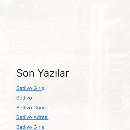
Son Yazılar
Betlivo Giriş
Betlivo
Betlivo Güncel
Betlivo Adresi
Betlivo Giriş