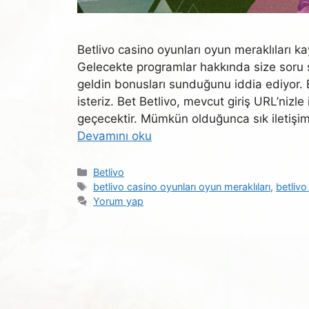
Betlivo casino oyunları oyun meraklıları 
Gelecekte programlar hakkında size soru
geldin bonusları sunduğunu iddia ediyor. 
isteriz. Bet Betlivo, mevcut giriş URL’nizle i
geçecektir. Mümkün olduğunca sık iletişi
Devamını oku
Kategoriler
Betlivo
Etiketler
betlivo casino oyunları oyun meraklıları
,
betlivo 
Yorum yap