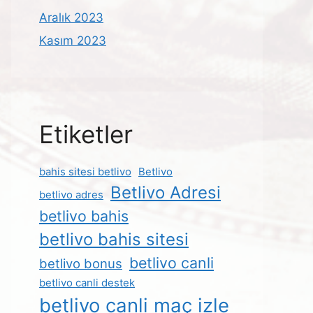
Aralık 2023
Kasım 2023
Etiketler
bahis sitesi betlivo
Betlivo
Betlivo Adresi
betlivo adres
betlivo bahis
betlivo bahis sitesi
betlivo canli
betlivo bonus
betlivo canli destek
betlivo canli maç izle