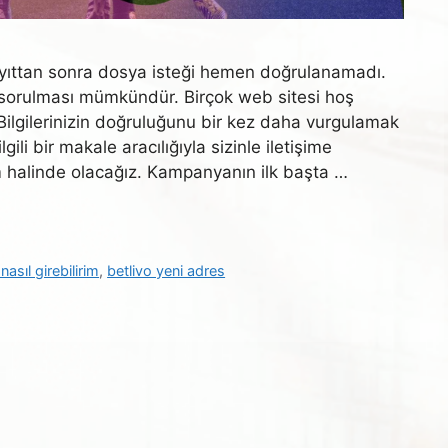
kayıttan sonra dosya isteği hemen doğrulanamadı.
 sorulması mümkündür. Birçok web sitesi hoş
Bilgilerinizin doğruluğunu bir kez daha vurgulamak
lgili bir makale aracılığıyla sizinle iletişime
m halinde olacağız. Kampanyanın ilk başta …
nasıl girebilirim
,
betlivo yeni adres