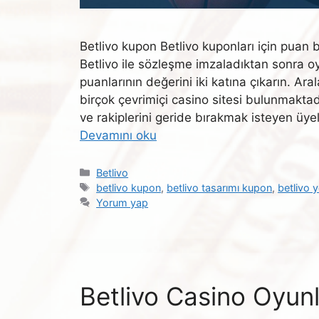
Betlivo kupon Betlivo kuponları için puan b
Betlivo ile sözleşme imzaladıktan sonra 
puanlarının değerini iki katına çıkarın. Ar
birçok çevrimiçi casino sitesi bulunmaktad
ve rakiplerini geride bırakmak isteyen üyele
Devamını oku
Kategoriler
Betlivo
Etiketler
betlivo kupon
,
betlivo tasarımı kupon
,
betlivo 
Yorum yap
Betlivo Casino Oyunl