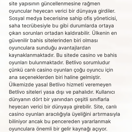
site yapısının güncellenmesine rağmen
oyuncular heyecan verici bir dünyaya girdiler.
Sosyal medya becerisine sahip ofis yöneticisi,
saha tecrübesiyle bu gibi durumlarda ortaya
çıkan sorunları ortadan kaldırabilir. Ülkenin en
güvenilir bahis sitelerinden biri olması
oyunculara sunduğu avantajlardan
kaynaklanmaktadır. Bu sitede casino ve bahis
oyunları bulunmaktadır. Betlivo sorumludur
çünkü canlı casino oyunları çoğu oyuncu için
ana seçeneklerden biri haline gelmiştir.
Ülkemizde yasal Betlivo hizmeti veremeyen
Betlivo siteleri yasa dışı ve pahalıdır. Kullanıcı
dünyanın dört bir yanından çeşitli sınıflarla
heyecan verici bir dünyaya girebilir. Site, canlı
casino oyunları aracılığıyla üyeliğini artırmasıyla
biliniyor ancak bu pencereden yararlanmak
oyunculara önemli bir gelir kaynağı açıyor.