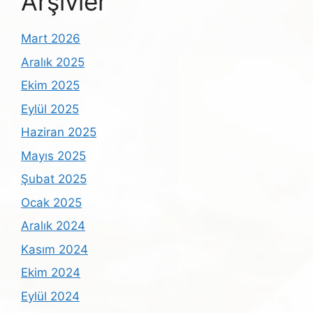
Arşivler
Mart 2026
Aralık 2025
Ekim 2025
Eylül 2025
Haziran 2025
Mayıs 2025
Şubat 2025
Ocak 2025
Aralık 2024
Kasım 2024
Ekim 2024
Eylül 2024