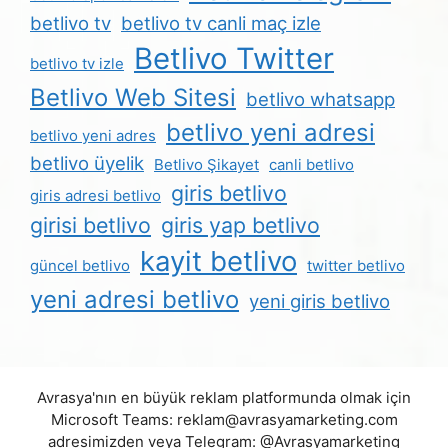
betlivo tv
betlivo tv canli maç izle
Betlivo Twitter
betlivo tv izle
Betlivo Web Sitesi
betlivo whatsapp
betlivo yeni adresi
betlivo yeni adres
betlivo üyelik
Betlivo Şikayet
canli betlivo
giris betlivo
giris adresi betlivo
girisi betlivo
giris yap betlivo
kayit betlivo
güncel betlivo
twitter betlivo
yeni adresi betlivo
yeni giris betlivo
Avrasya'nın en büyük reklam platformunda olmak için
Microsoft Teams:
reklam@avrasyamarketing.com
adresimizden veya Telegram: @Avrasyamarketing