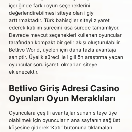
içeriğinde farklı oyun seçeneklerini
değerlendirebilmesi siteye olan ilgiyi
arttırmaktadır. Türk bahisçiler siteyi ziyaret
ederek katılım sürecini kısa sürede tamamlıyor.
Devrede mevcut seçenekleri kullanan oyuncular
tarafından kompakt bir gelir akışı oluşturulabilir.
Betlivo World, üyeleri için daha fazla avantaja
sahiptir. Üyelik süreci ile ilgili ön araştırma yapan
oyuncular soru işareti olmadan siteye
eklenecektir.
Betlivo Giriş Adresi Casino
Oyunları Oyun Meraklıları
Oyunculara çeşitli avantajlar sunan siteye üye
olabilmek için oyuncuların ana sayfanın sağ üst
köşesine giderek ‘Katıl’ butonuna tıklamaları