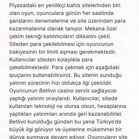
Piyasadaki en yenilikçi bahis sitelerinden biri
olan oyun, oyunculara günün her saatinde
şanslarını denemelerine ve site üzerinden para
kazanmalarına olanak tanıyor. Mekana özel
çekim tekniği katılımcıların dikkatini çekti.
Siteden para çekilebilmesi için oyuncunun
bakiyesinin bir limiti aşması gerekmektedir.
Kullanıcılar siteden kolaylıkla para
çekebilmektedir. Para çekmek için aşağıdaki
ipuçlarını kullanabilirsiniz. Bu sitenin sunduğu
yatırım sürecinin hızı oldukça ilgi çekicidir.
Oyuncunun
Betlivo casino servis sağlayıcısı
yaptığı yatırım onaylandı. Kullanıcılar, sitede
kullanılan teknoloji ne olursa olsun, hesaplarına
yaptıkları yatırımları anında geri kazanabilirler.
Betlivo kurulduğu günden bu yana Türkiye’de
büyük ilgi görüyor ve üyelerine mükemmel bir
dünya sunmaya devam ediyor. Oyuncuların site