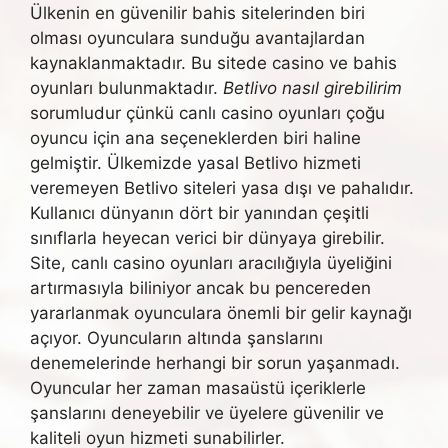
Ülkenin en güvenilir bahis sitelerinden biri
olması oyunculara sunduğu avantajlardan
kaynaklanmaktadır. Bu sitede casino ve bahis
oyunları bulunmaktadır.
Betlivo nasıl girebilirim
sorumludur çünkü canlı casino oyunları çoğu
oyuncu için ana seçeneklerden biri haline
gelmiştir. Ülkemizde yasal Betlivo hizmeti
veremeyen Betlivo siteleri yasa dışı ve pahalıdır.
Kullanıcı dünyanın dört bir yanından çeşitli
sınıflarla heyecan verici bir dünyaya girebilir.
Site, canlı casino oyunları aracılığıyla üyeliğini
artırmasıyla biliniyor ancak bu pencereden
yararlanmak oyunculara önemli bir gelir kaynağı
açıyor. Oyuncuların altında şanslarını
denemelerinde herhangi bir sorun yaşanmadı.
Oyuncular her zaman masaüstü içeriklerle
şanslarını deneyebilir ve üyelere güvenilir ve
kaliteli oyun hizmeti sunabilirler.