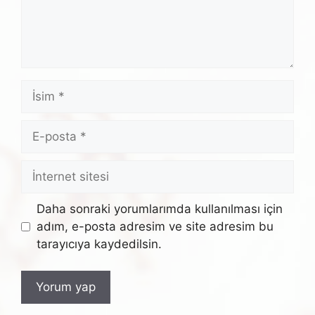
İsim
E-
posta
İnternet
sitesi
Daha sonraki yorumlarımda kullanılması için
adım, e-posta adresim ve site adresim bu
tarayıcıya kaydedilsin.