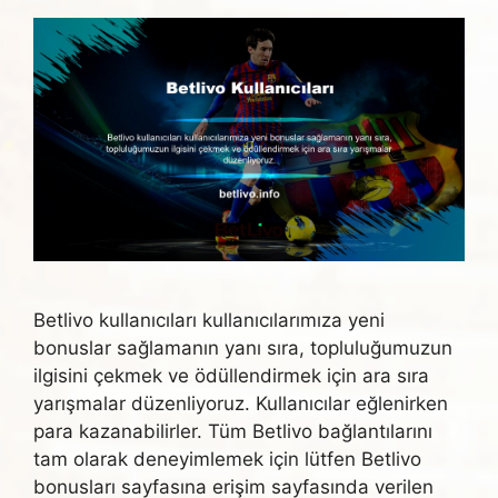
Betlivo kullanıcıları kullanıcılarımıza yeni
bonuslar sağlamanın yanı sıra, topluluğumuzun
ilgisini çekmek ve ödüllendirmek için ara sıra
yarışmalar düzenliyoruz. Kullanıcılar eğlenirken
para kazanabilirler. Tüm Betlivo bağlantılarını
tam olarak deneyimlemek için lütfen Betlivo
bonusları sayfasına erişim sayfasında verilen