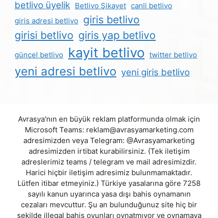
betlivo üyelik
Betlivo Şikayet
canli betlivo
giris betlivo
giris adresi betlivo
girisi betlivo
giris yap betlivo
kayit betlivo
güncel betlivo
twitter betlivo
yeni adresi betlivo
yeni giris betlivo
Avrasya'nın en büyük reklam platformunda olmak için
Microsoft Teams:
reklam@avrasyamarketing.com
adresimizden veya Telegram: @Avrasyamarketing
adresimizden irtibat kurabilirsiniz. (Tek iletişim
adreslerimiz teams / telegram ve mail adresimizdir.
Harici hiçbir iletişim adresimiz bulunmamaktadır.
Lütfen itibar etmeyiniz.) Türkiye yasalarına göre 7258
sayılı kanun uyarınca yasa dışı bahis oynamanın
cezaları mevcuttur. Şu an bulunduğunuz site hiç bir
şekilde illegal bahis oyunları oynatmıyor ve oynamaya