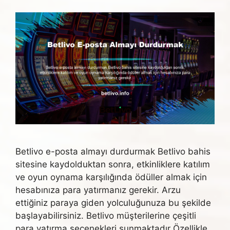
Betlivo e-posta almayı durdurmak Betlivo bahis
sitesine kaydolduktan sonra, etkinliklere katılım
ve oyun oynama karşılığında ödüller almak için
hesabınıza para yatırmanız gerekir. Arzu
ettiğiniz paraya giden yolculuğunuza bu şekilde
başlayabilirsiniz. Betlivo müşterilerine çeşitli
para yatırma seçenekleri sunmaktadır Özellikle