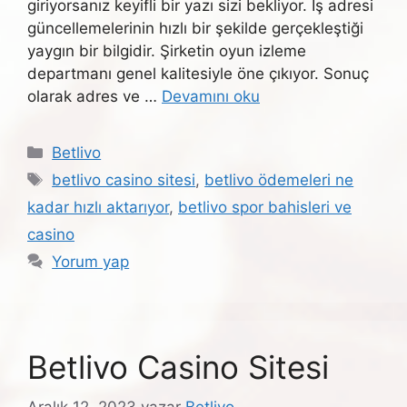
giriyorsanız keyifli bir yazı sizi bekliyor. İş adresi
güncellemelerinin hızlı bir şekilde gerçekleştiği
yaygın bir bilgidir. Şirketin oyun izleme
departmanı genel kalitesiyle öne çıkıyor. Sonuç
olarak adres ve …
Devamını oku
Kategoriler
Betlivo
Etiketler
betlivo casino sitesi
,
betlivo ödemeleri ne
kadar hızlı aktarıyor
,
betlivo spor bahisleri ve
casino
Yorum yap
Betlivo Casino Sitesi