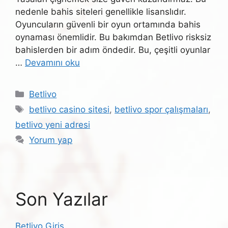
nedenle bahis siteleri genellikle lisanslıdır.
Oyuncuların güvenli bir oyun ortamında bahis
oynaması önemlidir. Bu bakımdan Betlivo risksiz
bahislerden bir adım öndedir. Bu, çeşitli oyunlar
…
Devamını oku
Kategoriler
Betlivo
Etiketler
betlivo casino sitesi
,
betlivo spor çalışmaları
,
betlivo yeni adresi
Yorum yap
Son Yazılar
Betlivo Giriş