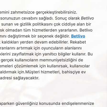
emini zahmetsizce gerçekleştirebilirsiniz.
 sorunuzun cevabını sağladı. Sonuç olarak
Betlivo
sunan ve gizlilik politikasını çok ciddiye alan bir
 risk olmadan tüm hizmetlerden yararlanın. Betlivo
anını değiştirmek bir seçenek değildir.
Betlivo
 kaldıkları yerden devam edebilirler. Rekabet
ranlarını artırmak için oyuncuların alanlarını
klerini zayıflatmak için yanıltıcı bilgiler kullanır. Bu
 gerçek kullanıcıların memnuniyetsizliğini de
emeleri çözümlemek için kullanırsak, kullanıcılar
ldırmak için.Müşteri hizmetleri, bahisçiye ev
 adresi sağlayacaktır.
yaparken güvenliğiniz konusunda endişelenmenize