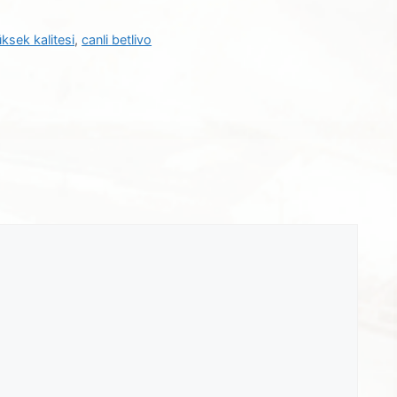
üksek kalitesi
,
canli betlivo