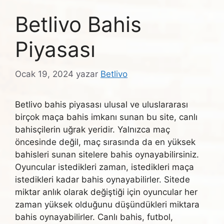
Betlivo Bahis
Piyasası
Ocak 19, 2024
yazar
Betlivo
Betlivo bahis piyasası ulusal ve uluslararası
birçok maça bahis imkanı sunan bu site, canlı
bahisçilerin uğrak yeridir. Yalnızca maç
öncesinde değil, maç sırasında da en yüksek
bahisleri sunan sitelere bahis oynayabilirsiniz.
Oyuncular istedikleri zaman, istedikleri maça
istedikleri kadar bahis oynayabilirler. Sitede
miktar anlık olarak değiştiği için oyuncular her
zaman yüksek olduğunu düşündükleri miktara
bahis oynayabilirler. Canlı bahis, futbol, ​​