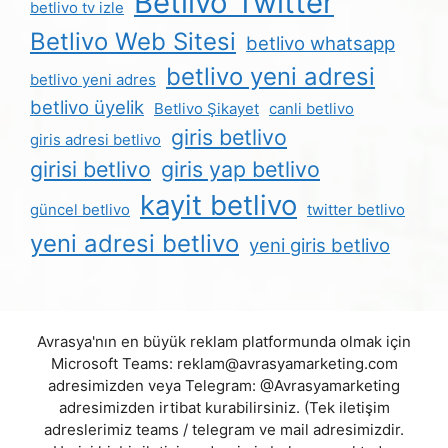
Betlivo Twitter
betlivo tv izle
Betlivo Web Sitesi
betlivo whatsapp
betlivo yeni adresi
betlivo yeni adres
betlivo üyelik
Betlivo Şikayet
canli betlivo
giris betlivo
giris adresi betlivo
girisi betlivo
giris yap betlivo
kayit betlivo
güncel betlivo
twitter betlivo
yeni adresi betlivo
yeni giris betlivo
Avrasya'nın en büyük reklam platformunda olmak için
Microsoft Teams:
reklam@avrasyamarketing.com
adresimizden veya Telegram: @Avrasyamarketing
adresimizden irtibat kurabilirsiniz. (Tek iletişim
adreslerimiz teams / telegram ve mail adresimizdir.