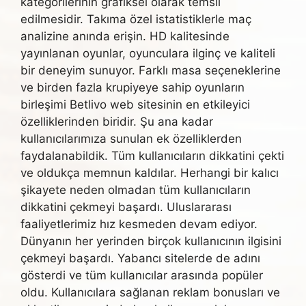
kategorilerinin grafiksel olarak temsil
edilmesidir. Takıma özel istatistiklerle maç
analizine anında erişin. HD kalitesinde
yayınlanan oyunlar, oyunculara ilginç ve kaliteli
bir deneyim sunuyor. Farklı masa seçeneklerine
ve birden fazla krupiyeye sahip oyunların
birleşimi Betlivo web sitesinin en etkileyici
özelliklerinden biridir. Şu ana kadar
kullanıcılarımıza sunulan ek özelliklerden
faydalanabildik. Tüm kullanıcıların dikkatini çekti
ve oldukça memnun kaldılar. Herhangi bir kalıcı
şikayete neden olmadan tüm kullanıcıların
dikkatini çekmeyi başardı. Uluslararası
faaliyetlerimiz hız kesmeden devam ediyor.
Dünyanın her yerinden birçok kullanıcının ilgisini
çekmeyi başardı. Yabancı sitelerde de adını
gösterdi ve tüm kullanıcılar arasında popüler
oldu. Kullanıcılara sağlanan reklam bonusları ve