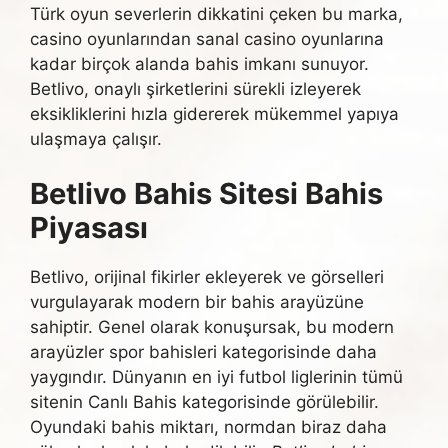
Türk oyun severlerin dikkatini çeken bu marka,
casino oyunlarından sanal casino oyunlarına
kadar birçok alanda bahis imkanı sunuyor.
Betlivo, onaylı şirketlerini sürekli izleyerek
eksikliklerini hızla gidererek mükemmel yapıya
ulaşmaya çalışır.
Betlivo Bahis Sitesi Bahis
Piyasası
Betlivo, orijinal fikirler ekleyerek ve görselleri
vurgulayarak modern bir bahis arayüzüne
sahiptir. Genel olarak konuşursak, bu modern
arayüzler spor bahisleri kategorisinde daha
yaygındır. Dünyanın en iyi futbol liglerinin tümü
sitenin Canlı Bahis kategorisinde görülebilir.
Oyundaki bahis miktarı, normdan biraz daha