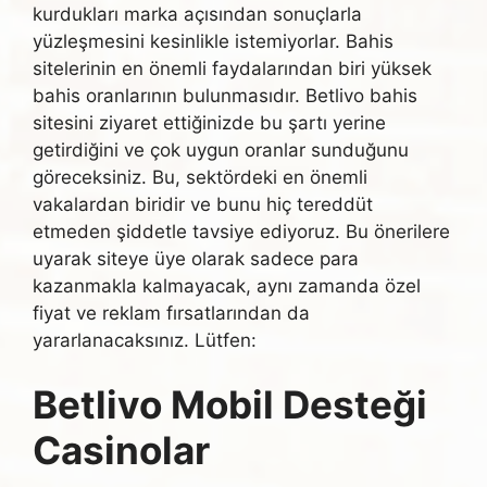
kurdukları marka açısından sonuçlarla
yüzleşmesini kesinlikle istemiyorlar. Bahis
sitelerinin en önemli faydalarından biri yüksek
bahis oranlarının bulunmasıdır. Betlivo bahis
sitesini ziyaret ettiğinizde bu şartı yerine
getirdiğini ve çok uygun oranlar sunduğunu
göreceksiniz. Bu, sektördeki en önemli
vakalardan biridir ve bunu hiç tereddüt
etmeden şiddetle tavsiye ediyoruz. Bu önerilere
uyarak siteye üye olarak sadece para
kazanmakla kalmayacak, aynı zamanda özel
fiyat ve reklam fırsatlarından da
yararlanacaksınız. Lütfen:
Betlivo Mobil Desteği
Casinolar