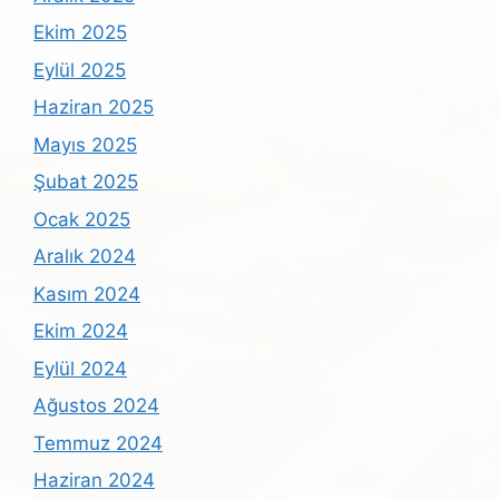
Ekim 2025
Eylül 2025
Haziran 2025
Mayıs 2025
Şubat 2025
Ocak 2025
Aralık 2024
Kasım 2024
Ekim 2024
Eylül 2024
Ağustos 2024
Temmuz 2024
Haziran 2024