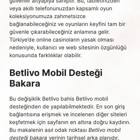
güvenilir altyapıya sahiptir. Bu, tabletinizden
veya akıllı telefonunuzdan kapsamlı oyun
koleksiyonumuza zahmetsizce
bağlanabileceğiniz ve oyunların keyfini tam bir
güvenle çıkarabileceğiniz anlamına gelir.
Türkiye’de online casinoların yasak olması
nedeniyle, kullanıcı ve web sitesinin özgünlüğü
konusunda farklılıklar olabilir.
Betlivo Mobil Desteği
Bakara
Bu değişiklik Betlivo bahis Betlivo mobil
desteğinden de yapılabilmektedir. En son giriş
bağlantısına erişmek ve incelenen diğer siteleri
keşfetmek için sayfanın en altına doğru kaydırın.
Bu makalenin asıl odak noktası
Betlivo mobil
desteği bakara
yerinin tarihsel arka planıdır.