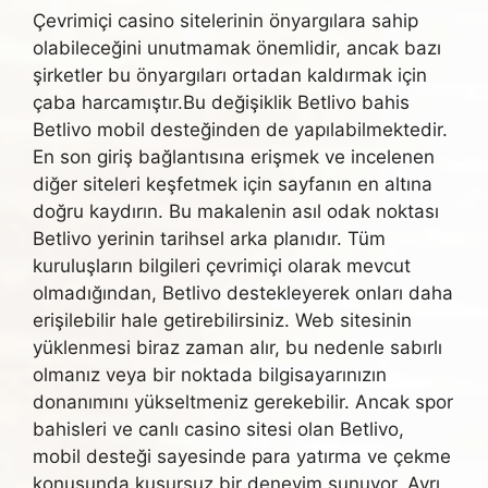
Çevrimiçi casino sitelerinin önyargılara sahip
olabileceğini unutmamak önemlidir, ancak bazı
şirketler bu önyargıları ortadan kaldırmak için
çaba harcamıştır.Bu değişiklik Betlivo bahis
Betlivo mobil desteğinden de yapılabilmektedir.
En son giriş bağlantısına erişmek ve incelenen
diğer siteleri keşfetmek için sayfanın en altına
doğru kaydırın. Bu makalenin asıl odak noktası
Betlivo yerinin tarihsel arka planıdır. Tüm
kuruluşların bilgileri çevrimiçi olarak mevcut
olmadığından, Betlivo destekleyerek onları daha
erişilebilir hale getirebilirsiniz. Web sitesinin
yüklenmesi biraz zaman alır, bu nedenle sabırlı
olmanız veya bir noktada bilgisayarınızın
donanımını yükseltmeniz gerekebilir. Ancak spor
bahisleri ve canlı casino sitesi olan Betlivo,
mobil desteği sayesinde para yatırma ve çekme
konusunda kusursuz bir deneyim sunuyor. Ayrı