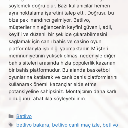
söylemek doğru olur. Bazı kullanıcılar hemen
aynı noktalama işaretini talep etti. Doğrusu bu
bize pek inandırıcı gelmiyor. Betlivo,
müşterilerinin eğlencenin keyfini güvenli, adil,
keyifli ve düzenli bir şekilde çıkarabilmesini
sağlamak için canlı bahis ve casino oyun
platformlarıyla işbirliği yapmaktadır. Müşteri
memnuniyetinin yüksek olması nedeniyle diğer
bahis siteleri arasında hızla popülerlik kazanan
bir bahis platformudur. Bu alanda basketbol
oyunlarına katılarak ve canlı bahis platformlarını
kullanarak önemli kazançlar elde etme
potansiyeline sahipsiniz. Montajcının daha karlı
olduğunu rahatlıkla söyleyebilirim.
Kategoriler
Betlivo
Etiketler
betlivo bakara
,
betlivo canli maç izle
,
betlivo