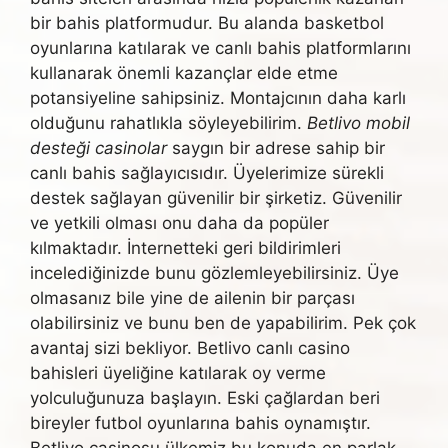
bir bahis platformudur. Bu alanda basketbol
oyunlarına katılarak ve canlı bahis platformlarını
kullanarak önemli kazançlar elde etme
potansiyeline sahipsiniz. Montajcının daha karlı
olduğunu rahatlıkla söyleyebilirim.
Betlivo mobil
desteği casinolar
saygın bir adrese sahip bir
canlı bahis sağlayıcısıdır. Üyelerimize sürekli
destek sağlayan güvenilir bir şirketiz. Güvenilir
ve yetkili olması onu daha da popüler
kılmaktadır. İnternetteki geri bildirimleri
incelediğinizde bunu gözlemleyebilirsiniz. Üye
olmasanız bile yine de ailenin bir parçası
olabilirsiniz ve bunu ben de yapabilirim. Pek çok
avantaj sizi bekliyor. Betlivo canlı casino
bahisleri üyeliğine katılarak oy verme
yolculuğunuza başlayın. Eski çağlardan beri
bireyler futbol oyunlarına bahis oynamıştır.