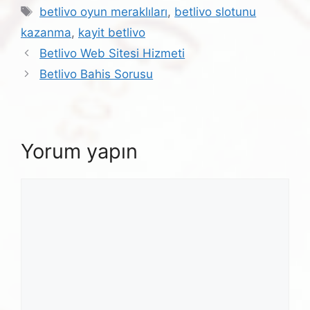
Etiketler
betlivo oyun meraklıları
,
betlivo slotunu
kazanma
,
kayit betlivo
Betlivo Web Sitesi Hizmeti
Betlivo Bahis Sorusu
Yorum yapın
Yorum