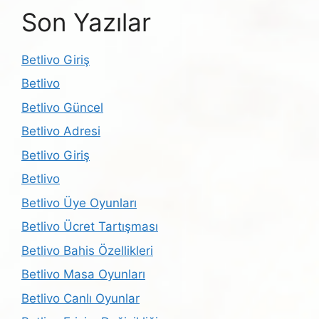
Son Yazılar
Betlivo Giriş
Betlivo
Betlivo Güncel
Betlivo Adresi
Betlivo Giriş
Betlivo
Betlivo Üye Oyunları
Betlivo Ücret Tartışması
Betlivo Bahis Özellikleri
Betlivo Masa Oyunları
Betlivo Canlı Oyunlar