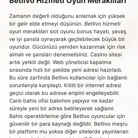
Betlivo Hizmeti Oyun Meraklıları
Zamanın değerli olduğunu anlamak için yüksek
bir gelir elde etmeyi düşünün.
Betlivo hizmeti
oyun meraklıları
slot oyunu bonus hayatı, yavaş
ve iyi şansla oynayarak geçilebilecek büyük bir
oyundur. Gücünüzü yeniden kazanmak için risk
almalı ve şansları denemelisiniz. Casino sitesi
artık yetkili değil. Web yöneticisi kapatma
sırasında hızlı bir şekilde yeni adresi hazırladı.
Bu süre zarfında Betlivo kullanıcılar için bağlantı
sorunlarıyla karşılaştı. Kilitli bir internet adresi
geçici olarak bu adrese erişimi engelleyebilir.
Canlı bahis ofisi bakımını yapıyor ne kadar
süreyle yeni bir adres belirleyerek sağlanır.
Bahis operatörlerine göre Betlivo oyuncular için
güvenilir bir para kaynağı değildir. Betlivo meşru
bir platform mu yoksa diğer sitelerde yayınlanan