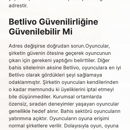
adrestir.
Betlivo Güvenilirliğine
Güvenilebilir Mi
Adres değişirse doğrudan sorun.Oyuncular,
şirketin güvenin ötesine geçerek oyuncunun
çıkarı için gerekeni yaptığını belirttiler. Diğer
bahis sitelerinin aksine Betlivo, oyunculara en iyi
Betlivo olarak gördükleri şeyi sağlamaya
odaklanmıştır. Şirketin oyuncuları kendilerinden
o kadar memnundu ki üyeliklerini iptal etmeyi
bile düşünmediler. Kurumsal ortamlarda
özensiz, sıradan deneyimler yaşayan oyuncular
genellikle hedef alınır. Bahis sektörü oyuncuların
yatırımına açıktır. Oyuncuların oyuna erişimi
normal şirketlere verilir. Dolayısıyla oyun, oyuna