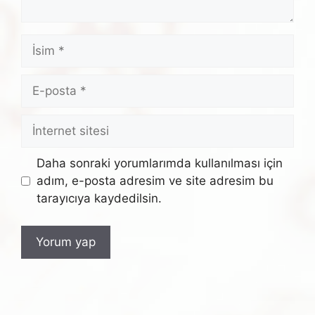
İsim
E-
posta
İnternet
sitesi
Daha sonraki yorumlarımda kullanılması için
adım, e-posta adresim ve site adresim bu
tarayıcıya kaydedilsin.