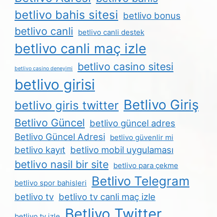
betlivo bahis sitesi
betlivo bonus
betlivo canli
betlivo canli destek
betlivo canli maç izle
betlivo casino sitesi
betlivo casino deneyimi
betlivo girisi
Betlivo Giriş
betlivo giris twitter
Betlivo Güncel
betlivo güncel adres
Betlivo Güncel Adresi
betlivo güvenlir mi
betlivo kayıt
betlivo mobil uygulaması
betlivo nasil bir site
betlivo para çekme
Betlivo Telegram
betlivo spor bahisleri
betlivo tv
betlivo tv canli maç izle
Betlivo Twitter
betlivo tv izle