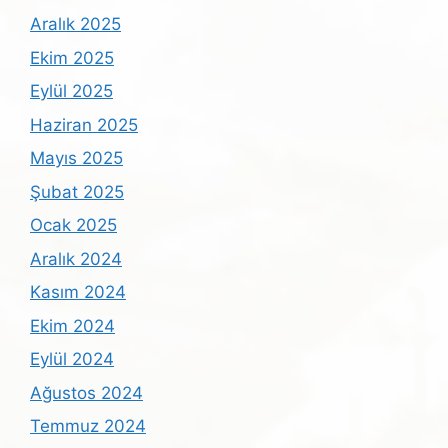
Aralık 2025
Ekim 2025
Eylül 2025
Haziran 2025
Mayıs 2025
Şubat 2025
Ocak 2025
Aralık 2024
Kasım 2024
Ekim 2024
Eylül 2024
Ağustos 2024
Temmuz 2024