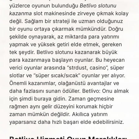
yüzlerce oyunun bulunduğu
Betlivo slotunu
kazanma
slot makinesinde zirveye çıkmak kolay
değil. Sağlam bir strateji ile uzman olduğunuz
bir oyunu ortaya çıkarmak mümkündür. Doğru
şekilde oynayarak, az miktarda para yatırımı
yapmak ve yüksek getiri elde etmek, gereken
tek şeydir. Betlivo slotunu kazanarak büyük
para kazanmaya başlayın oyunlar. Bu heyecan
verici oyunlar arasında “strdust, casino”, süper
slotlar ve “süper sıcak/sıcak” oyunlar yer alıyor.
Önemli kazanımlar, olağanüstü avantajlar ve
daha fazlasını sunan ödüller. Betlivo: Onu almak
için şimdi buraya gidin. Zaman geçmesine
rağmen aynı gelir düzeyini korumak hiçbir
zaman mümkün değildir. Akıllıca yatırım
yaparsanız daha hızlı başarı elde edebilirsiniz.