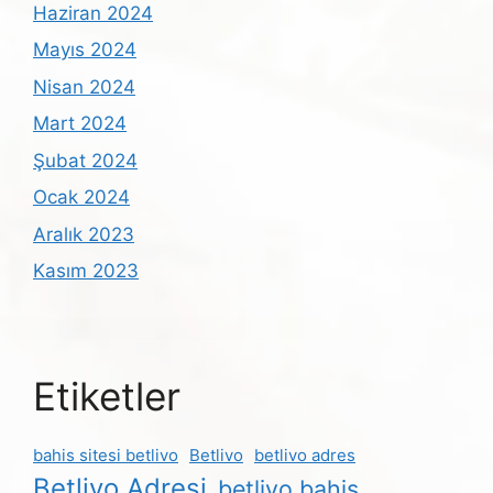
Haziran 2024
Mayıs 2024
Nisan 2024
Mart 2024
Şubat 2024
Ocak 2024
Aralık 2023
Kasım 2023
Etiketler
bahis sitesi betlivo
Betlivo
betlivo adres
Betlivo Adresi
betlivo bahis