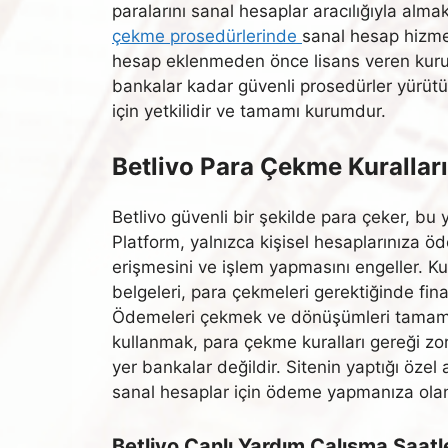
paralarını sanal hesaplar aracılığıyla almak
çekme prosedürlerinde
sanal hesap hizmet
hesap eklenmeden önce lisans veren kurulu
bankalar kadar güvenli prosedürler yürütü
için yetkilidir ve tamamı kurumdur.
Betlivo Para Çekme Kuralları
Betlivo güvenli bir şekilde para çeker, bu 
Platform, yalnızca kişisel hesaplarınıza 
erişmesini ve işlem yapmasını engeller. Kul
belgeleri, para çekmeleri gerektiğinde fin
Ödemeleri çekmek ve dönüşümleri tamam
kullanmak, para çekme kuralları gereği zor
yer bankalar değildir. Sitenin yaptığı özel
sanal hesaplar için ödeme yapmanıza olan
Betlivo Canlı Yardım Çalışma Saatl