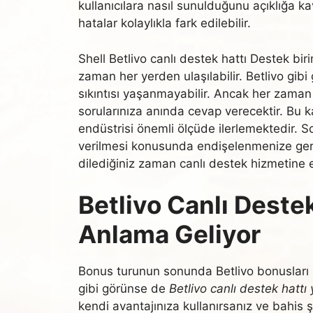
kullanıcılara nasıl sunulduğunu açıklığa ka
hatalar kolaylıkla fark edilebilir.
Shell Betlivo canlı destek hattı Destek biri
zaman her yerden ulaşılabilir. Betlivo gibi
sıkıntısı yaşanmayabilir. Ancak her zaman i
sorularınıza anında cevap verecektir. Bu kad
endüstrisi önemli ölçüde ilerlemektedir. S
verilmesi konusunda endişelenmenize ger
dilediğiniz zaman canlı destek hizmetine er
Betlivo Canlı Deste
Anlama Geliyor
Bonus turunun sonunda Betlivo bonusları iç
gibi görünse de
Betlivo canlı destek hattı
kendi avantajınıza kullanırsanız ve bahis 