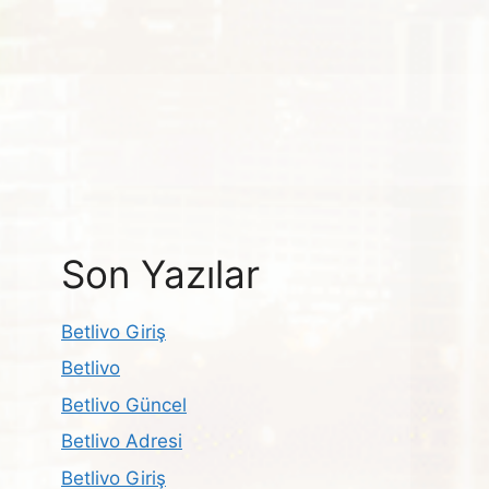
Son Yazılar
Betlivo Giriş
Betlivo
Betlivo Güncel
Betlivo Adresi
Betlivo Giriş