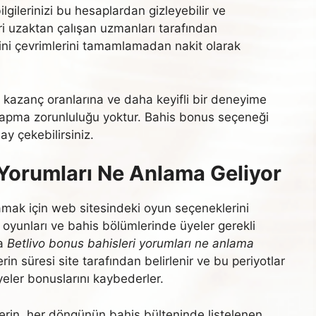
lgilerinizi bu hesaplardan gizleyebilir ve
leri uzaktan çalışan uzmanları tarafından
ini çevrimlerini tamamlamadan nakit olarak
 kazanç oranlarına ve daha keyifli bir deneyime
 yapma zorunluluğu yoktur. Bahis bonus seçeneği
y çekebilirsiniz.
 Yorumları Ne Anlama Geliyor
ılamak için web sitesindeki oyun seçeneklerini
no oyunları ve bahis bölümlerinde üyeler gerekli
ça
Betlivo bonus bahisleri yorumları ne anlama
in süresi site tarafından belirlenir ve bu periyotlar
er bonuslarını kaybederler.
lerin, her döngünün bahis bülteninde listelenen