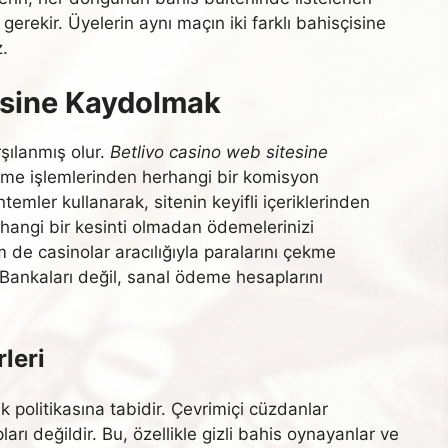
erekir. Üyelerin aynı maçın iki farklı bahisçisine
z.
esine Kaydolmak
rşılanmış olur.
Betlivo casino web sitesine
ekme işlemlerinden herhangi bir komisyon
emler kullanarak, sitenin keyifli içeriklerinden
rhangi bir kesinti olmadan ödemelerinizi
m de casinolar aracılığıyla paralarını çekme
Bankaları değil, sanal ödeme hesaplarını
leri
ik politikasına tabidir. Çevrimiçi cüzdanlar
ı değildir. Bu, özellikle gizli bahis oynayanlar ve