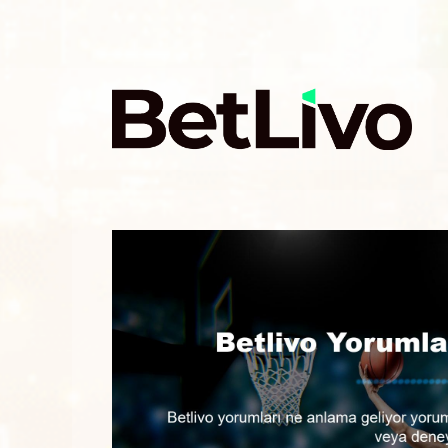
İçeriğe
atla