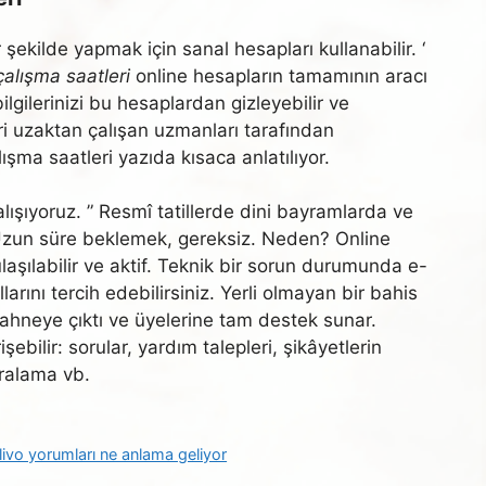
şekilde yapmak için sanal hesapları kullanabilir. ‘
çalışma saatleri
online hesapların tamamının aracı
lgilerinizi bu hesaplardan gizleyebilir ve
leri uzaktan çalışan uzmanları tarafından
şma saatleri yazıda kısaca anlatılıyor.
alışıyoruz. ” Resmî tatillerde dini bayramlarda ve
zun süre beklemek, gereksiz. Neden? Online
laşılabilir ve aktif. Teknik bir sorun durumunda e-
larını tercih edebilirsiniz. Yerli olmayan bir bahis
 sahneye çıktı ve üyelerine tam destek sunar.
ebilir: sorular, yardım talepleri, şikâyetlerin
sıralama vb.
livo yorumları ne anlama geliyor