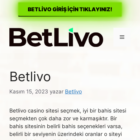
BETLİVO GİRİŞ İÇİN TIKLAYINIZ!
İçeriğe
atla
Menü
Betlivo
Kasım 15, 2023
yazar
Betlivo
Betlivo casino sitesi seçmek, iyi bir bahis sitesi
seçmekten çok daha zor ve karmaşıktır. Bir
bahis sitesinin belirli bahis seçenekleri varsa,
belirli bir seviyenin üzerindeki oranlar o siteyi