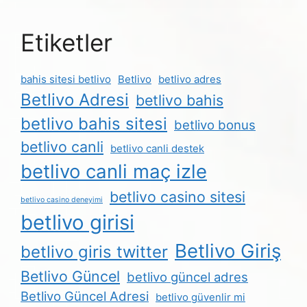
Etiketler
bahis sitesi betlivo
Betlivo
betlivo adres
Betlivo Adresi
betlivo bahis
betlivo bahis sitesi
betlivo bonus
betlivo canli
betlivo canli destek
betlivo canli maç izle
betlivo casino sitesi
betlivo casino deneyimi
betlivo girisi
Betlivo Giriş
betlivo giris twitter
Betlivo Güncel
betlivo güncel adres
Betlivo Güncel Adresi
betlivo güvenlir mi