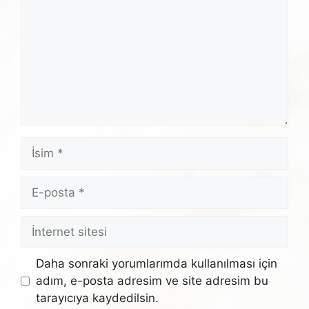
İsim
E-
posta
İnternet
sitesi
Daha sonraki yorumlarımda kullanılması için
adım, e-posta adresim ve site adresim bu
tarayıcıya kaydedilsin.