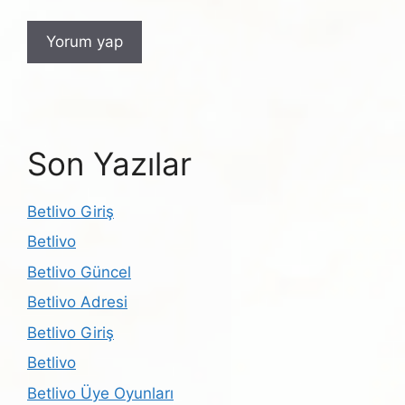
Son Yazılar
Betlivo Giriş
Betlivo
Betlivo Güncel
Betlivo Adresi
Betlivo Giriş
Betlivo
Betlivo Üye Oyunları