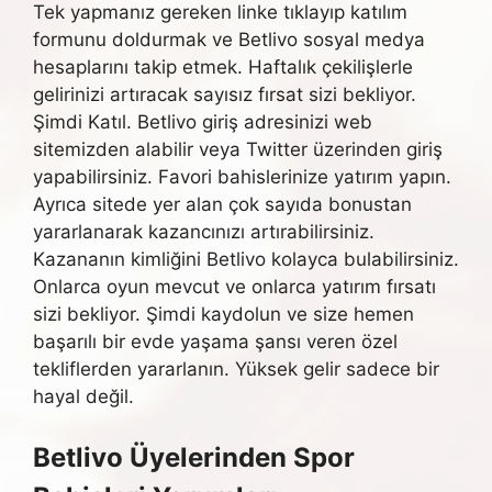
Tek yapmanız gereken linke tıklayıp katılım
formunu doldurmak ve Betlivo sosyal medya
hesaplarını takip etmek. Haftalık çekilişlerle
gelirinizi artıracak sayısız fırsat sizi bekliyor.
Şimdi Katıl. Betlivo giriş adresinizi web
sitemizden alabilir veya Twitter üzerinden giriş
yapabilirsiniz. Favori bahislerinize yatırım yapın.
Ayrıca sitede yer alan çok sayıda bonustan
yararlanarak kazancınızı artırabilirsiniz.
Kazananın kimliğini Betlivo kolayca bulabilirsiniz.
Onlarca oyun mevcut ve onlarca yatırım fırsatı
sizi bekliyor. Şimdi kaydolun ve size hemen
başarılı bir evde yaşama şansı veren özel
tekliflerden yararlanın. Yüksek gelir sadece bir
hayal değil.
Betlivo Üyelerinden Spor