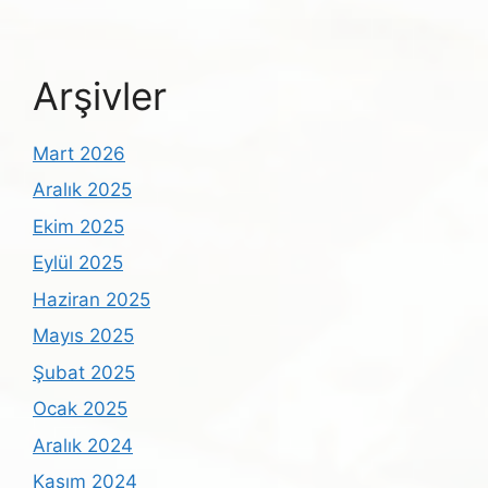
Arşivler
Mart 2026
Aralık 2025
Ekim 2025
Eylül 2025
Haziran 2025
Mayıs 2025
Şubat 2025
Ocak 2025
Aralık 2024
Kasım 2024