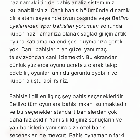
hazırlamak için de bahis analiz sistemimizi
kullanabilirsiniz. Canlı bahis bölümünde dinamik
bir sistem sayesinde oyun başında veya
Betlivo
üyelerinden spor bahisleri yorumları
sonunda
kupon hazırlamanıza olanak sağladığı için artık
oyuna katılamama endişesi duymanıza gerek
yok. Canlı bahislerin en güzel yanı maçı
televizyondan canlı izlemektir. Bu ekrandan
günlük yüzlerce oyunu ücretsiz olarak takip
edebilir, oyunları anında görüntüleyebilir ve
kupon oluşturabilirsiniz.
Bahisle ilgili en ilginç şey bahis seçenekleridir.
Betlivo tüm oyunlara bahis imkanı sunmaktadır
ve bu seçenekler standart bahislerden çok
daha fazlasıdır. Yani sıkıldığınız sonuçların ve
yan bahislerin yanı sıra size özel bahis
seçenekleri de mevcut. Bahis oynamanın farklı