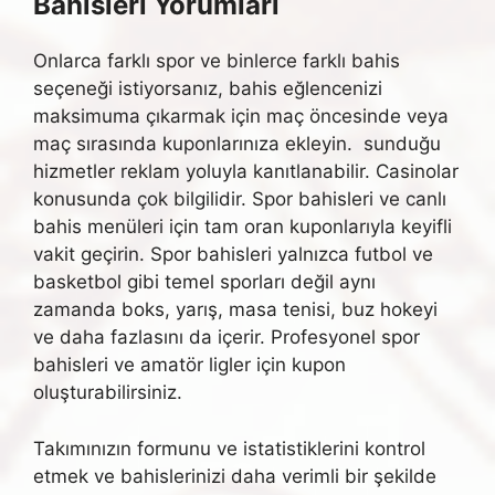
Bahisleri Yorumları
Onlarca farklı spor ve binlerce farklı bahis
seçeneği istiyorsanız, bahis eğlencenizi
maksimuma çıkarmak için maç öncesinde veya
maç sırasında kuponlarınıza ekleyin. sunduğu
hizmetler reklam yoluyla kanıtlanabilir. Casinolar
konusunda çok bilgilidir. Spor bahisleri ve canlı
bahis menüleri için tam oran kuponlarıyla keyifli
vakit geçirin. Spor bahisleri yalnızca futbol ve
basketbol gibi temel sporları değil aynı
zamanda boks, yarış, masa tenisi, buz hokeyi
ve daha fazlasını da içerir. Profesyonel spor
bahisleri ve amatör ligler için kupon
oluşturabilirsiniz.
Takımınızın formunu ve istatistiklerini kontrol
etmek ve bahislerinizi daha verimli bir şekilde