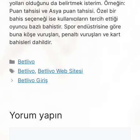
yolları olduğunu da belirtmek isterim. Örneğin:
Puan tahsisi ve Asya puan tahsisi. Özel bir
bahis seçeneği ise kullanıcıların tercih ettiği
oyuncu bazlı bahistir. Spor endüstrisine göre
buna köşe vuruşları, penaltı vuruşları ve kart
bahisleri dahildir.
Kategoriler
Betlivo
Etiketler
Betlivo
,
Betlivo Web Sitesi
Betlivo Giriş
Yorum yapın
Yorum