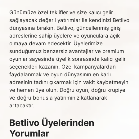
Günümüze özel teklifler ve size kalıcı gelir
sağlayacak değerli yatırımlar ile kendinizi Betlivo
dünyasına bırakın. Betlivo, güncellenmiş giriş
adreslerine sahip üyelere ve oyunculara açık
olmaya devam edecektir. Üyelerimize
sunduğumuz benzersiz avantajlar ve premium
oyunlar sayesinde üyelik sonrasında kalıcı gelir
seçenekleri kazanın. Özel kampanyalardan
faydalanmak ve oyun dünyasının en karlı
adresinin tadını çıkarmak için vakit kaybetmeyin
ve hemen üye olun. Doğru oyun, doğru krupiye
ve doğru bonusla yatırımınız katlanarak
artacaktır.
Betlivo Üyelerinden
Yorumlar