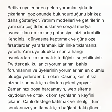
Betlivo üyelerinden gelen yorumlar, şirketin
çıkarlarını göz önünde bulundurduğunu bir kez
daha gösteriyor. Yatırım modelleri ve getirilerinin
yanı sıra çeşitli bonuslar ve sosyal medya
ayrıcalıkları da kazanç potansiyelinizi artırabilir.
Kendinizi dünyasına kaptırmak ve güne özel
fırsatlardan yararlanmak için linke tıklamanız
yeterli. Yani üye olduktan sonra hangi
oyunlardan kazanmak istediğinizi seçebilirsiniz.
Twitter’daki kullanıcı yorumlarının, bahis
forumlarının ve üyelerinin yorumlarının en olumlu
olduğu yerlerden biri olan Casino, kesintisiz
hizmet sunmak için elinden geleni yapıyor.
Zamanınızı boşa harcamayın, web siteme
kaydolun ve ortaklık komisyonlarının keyfini
çıkarın. Canlı desteğe katılmak ve ile ilgili tüm
sorularınızı yanıtlamak için bağlantıdaki güncel