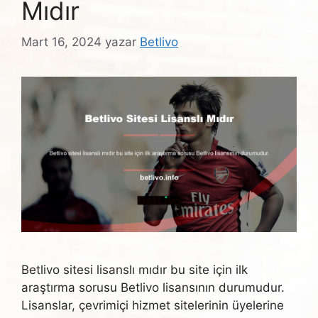
Mıdır
Mart 16, 2024
yazar
Betlivo
Betlivo sitesi lisanslı mıdır bu site için ilk
araştırma sorusu Betlivo lisansının durumudur.
Lisanslar, çevrimiçi hizmet sitelerinin üyelerine