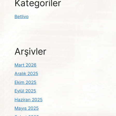
Kategoriler
Betlivo
Arşivler
Mart 2026
Aralık 2025
Ekim 2025
Eylül 2025
Haziran 2025
Mayıs 2025