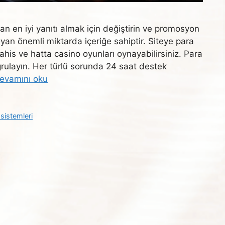
an en iyi yanıtı almak için değiştirin ve promosyon
mayan önemli miktarda içeriğe sahiptir. Siteye para
bahis ve hatta casino oyunları oynayabilirsiniz. Para
ğrulayın. Her türlü sorunda 24 saat destek
evamını oku
 sistemleri