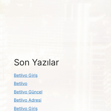
Son Yazılar
Betlivo Giriş
Betlivo
Betlivo Güncel
Betlivo Adresi
Betlivo Giriş