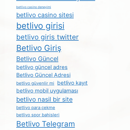
betlivo casino deneyimi
betlivo casino sitesi
betlivo girisi
betlivo giris twitter
Betlivo Giriş
Betlivo Güncel
betlivo güncel adres
Betlivo Güncel Adresi
betlivo kayıt
betlivo güvenlir mi
betlivo mobil uygulaması
betlivo nasil bir site
betlivo para çekme
betlivo spor bahisleri
Betlivo Telegram