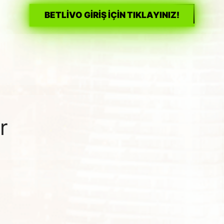
BETLİVO GİRİŞ İÇİN TIKLAYINIZ!
r