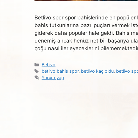
Betlivo spor spor bahislerinde en popüle
bahis tutkunlarına bazı ipuçları vermek ist
giderek daha popüler hale geldi. Bahis mera
denemiş ancak henüz net bir başarıya ula
çoğu nasıl ilerleyeceklerini bilememekted
Kategoriler
Betlivo
Etiketler
betlivo bahis spor
,
betlivo kaç oldu
,
betlivo sp
Yorum yap