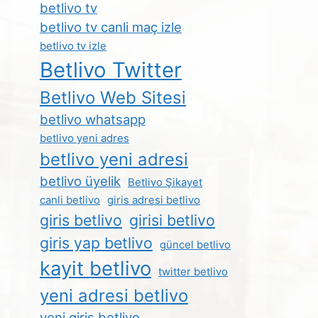
betlivo tv
betlivo tv canli maç izle
betlivo tv izle
Betlivo Twitter
Betlivo Web Sitesi
betlivo whatsapp
betlivo yeni adres
betlivo yeni adresi
betlivo üyelik
Betlivo Şikayet
canli betlivo
giris adresi betlivo
giris betlivo
girisi betlivo
giris yap betlivo
güncel betlivo
kayit betlivo
twitter betlivo
yeni adresi betlivo
yeni giris betlivo