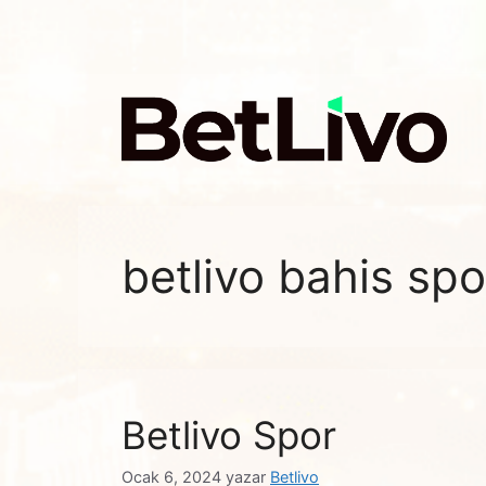
İçeriğe
atla
betlivo bahis spo
Betlivo Spor
Ocak 6, 2024
yazar
Betlivo