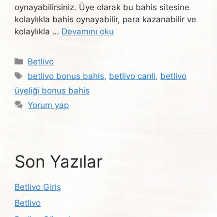
oynayabilirsiniz. Üye olarak bu bahis sitesine
kolaylıkla bahis oynayabilir, para kazanabilir ve
kolaylıkla …
Devamını oku
Kategoriler
Betlivo
Etiketler
betlivo bonus bahis
,
betlivo canli
,
betlivo
üyeliği bonus bahis
Yorum yap
Son Yazılar
Betlivo Giriş
Betlivo