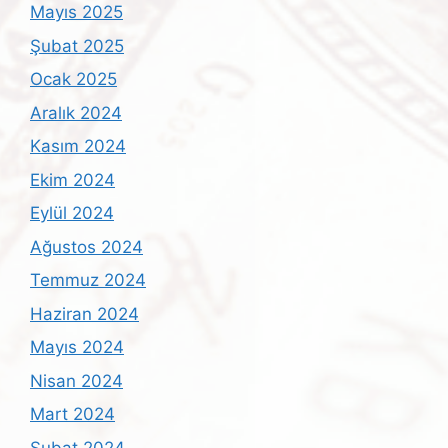
Mayıs 2025
Şubat 2025
Ocak 2025
Aralık 2024
Kasım 2024
Ekim 2024
Eylül 2024
Ağustos 2024
Temmuz 2024
Haziran 2024
Mayıs 2024
Nisan 2024
Mart 2024
Şubat 2024