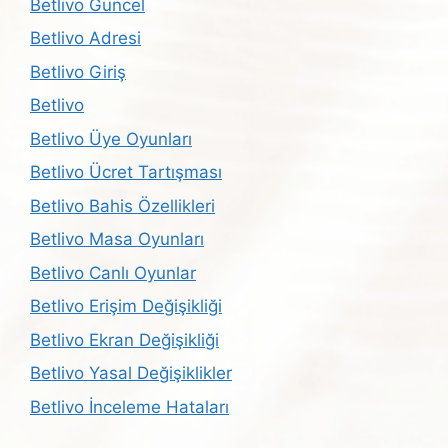
Betlivo Güncel
Betlivo Adresi
Betlivo Giriş
Betlivo
Betlivo Üye Oyunları
Betlivo Ücret Tartışması
Betlivo Bahis Özellikleri
Betlivo Masa Oyunları
Betlivo Canlı Oyunlar
Betlivo Erişim Değişikliği
Betlivo Ekran Değişikliği
Betlivo Yasal Değişiklikler
Betlivo İnceleme Hataları