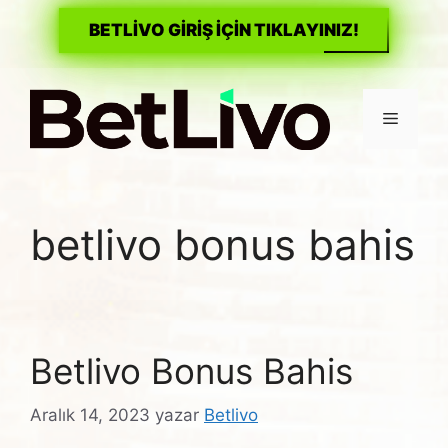
BETLİVO GİRİŞ İÇİN TIKLAYINIZ!
İçeriğe
atla
Menü
betlivo bonus bahis
Betlivo Bonus Bahis
Aralık 14, 2023
yazar
Betlivo