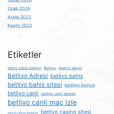
Ocak 2024
Aralık 2023
Kasım 2023
Etiketler
bahis sitesi betlivo
Betlivo
betlivo adres
Betlivo Adresi
betlivo bahis
betlivo bahis sitesi
betlivo bonus
betlivo canli
betlivo canli destek
betlivo canli maç izle
betlivo casino sitesi
betlivo casino deneyimi