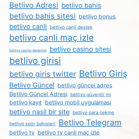
Betlivo Adresi
betlivo bahis
betlivo bahis sitesi
betlivo bonus
betlivo canli
betlivo canli destek
betlivo canli maç izle
betlivo casino sitesi
betlivo casino deneyimi
betlivo girisi
Betlivo Giriş
betlivo giris twitter
Betlivo Güncel
betlivo güncel adres
Betlivo Güncel Adresi
betlivo güvenlir mi
betlivo kayıt
betlivo mobil uygulaması
betlivo nasil bir site
betlivo para çekme
Betlivo Telegram
betlivo spor bahisleri
betlivo tv
betlivo tv canli maç izle