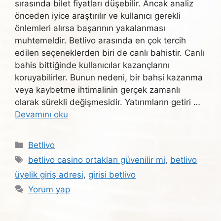
sırasında bilet fiyatları düşebilir. Ancak analiz
önceden iyice araştırılır ve kullanıcı gerekli
önlemleri alırsa başarının yakalanması
muhtemeldir. Betlivo arasında en çok tercih
edilen seçeneklerden biri de canlı bahistir. Canlı
bahis bittiğinde kullanıcılar kazançlarını
koruyabilirler. Bunun nedeni, bir bahsi kazanma
veya kaybetme ihtimalinin gerçek zamanlı
olarak sürekli değişmesidir. Yatırımların getiri …
Devamını oku
Kategoriler
Betlivo
Etiketler
betlivo casino ortakları güvenilir mi
,
betlivo
üyelik giriş adresi
,
girisi betlivo
Yorum yap