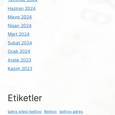
Haziran 2024
Mayıs 2024
Nisan 2024
Mart 2024
Şubat 2024
Ocak 2024
Aralık 2023
Kasım 2023
Etiketler
bahis sitesi betlivo
Betlivo
betlivo adres