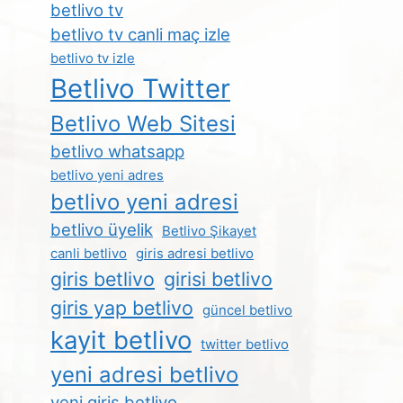
betlivo tv
betlivo tv canli maç izle
betlivo tv izle
Betlivo Twitter
Betlivo Web Sitesi
betlivo whatsapp
betlivo yeni adres
betlivo yeni adresi
betlivo üyelik
Betlivo Şikayet
canli betlivo
giris adresi betlivo
giris betlivo
girisi betlivo
giris yap betlivo
güncel betlivo
kayit betlivo
twitter betlivo
yeni adresi betlivo
yeni giris betlivo