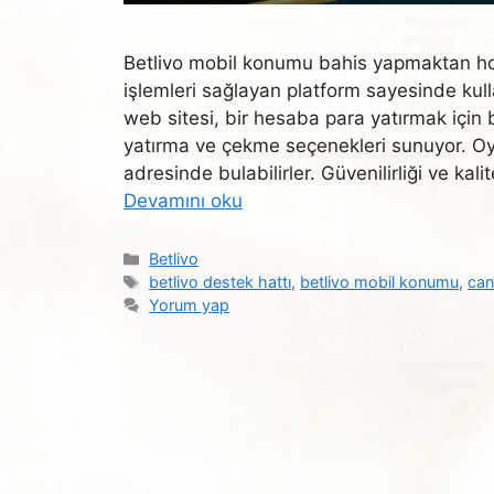
Betlivo mobil konumu bahis yapmaktan ho
işlemleri sağlayan platform sayesinde kulla
web sitesi, bir hesaba para yatırmak için b
yatırma ve çekme seçenekleri sunuyor. Oyu
adresinde bulabilirler. Güvenilirliği ve kal
Devamını oku
Kategoriler
Betlivo
Etiketler
betlivo destek hattı
,
betlivo mobil konumu
,
can
Yorum yap