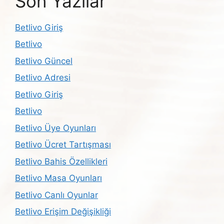
Son Yazılar
Betlivo Giriş
Betlivo
Betlivo Güncel
Betlivo Adresi
Betlivo Giriş
Betlivo
Betlivo Üye Oyunları
Betlivo Ücret Tartışması
Betlivo Bahis Özellikleri
Betlivo Masa Oyunları
Betlivo Canlı Oyunlar
Betlivo Erişim Değişikliği