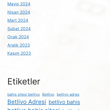
Mayıs 2024
Nisan 2024
Mart 2024
Şubat 2024
Ocak 2024
Aralık 2023
Kasım 2023
Etiketler
bahis sitesi betlivo
Betlivo
betlivo adres
Betlivo Adresi
betlivo bahis