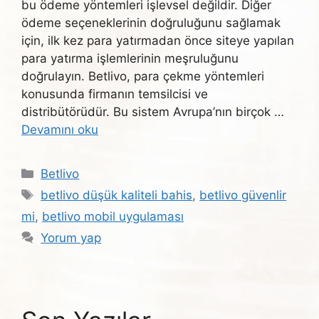
bu ödeme yöntemleri işlevsel değildir. Diğer
ödeme seçeneklerinin doğruluğunu sağlamak
için, ilk kez para yatırmadan önce siteye yapılan
para yatırma işlemlerinin meşruluğunu
doğrulayın. Betlivo, para çekme yöntemleri
konusunda firmanın temsilcisi ve
distribütörüdür. Bu sistem Avrupa’nın birçok …
Devamını oku
Kategoriler
Betlivo
Etiketler
betlivo düşük kaliteli bahis
,
betlivo güvenlir
mi
,
betlivo mobil uygulaması
Yorum yap