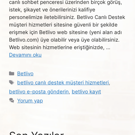
canlı sohbet penceresi üzerinden birçok görüş,
istek, şikayet ve önerilerinizi kalifiye
personelimize iletebilirsiniz. Betlivo Canlı Destek
müşteri hizmetleri sitesine güvenli bir şekilde
erişmek için Betlivo web sitesine (yeni alan adı
Betlivo.com) üye olabilir veya üye olabilirsiniz.
Web sitesinin hizmetlerine eriştiğinizde, …
Devamını oku
Kategoriler
Betlivo
Etiketler
betlivo canlı destek müşteri hizmetleri
,
betlivo e-posta gönderin
,
betlivo kayıt
Yorum yap