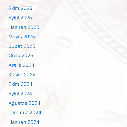
Ekim 2025
Eylül 2025
Haziran 2025
Mayıs 2025
Şubat 2025
Ocak 2025
Aralık 2024
Kasım 2024
Ekim 2024
Eylül 2024
Ağustos 2024
Temmuz 2024
Haziran 2024