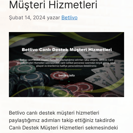
Müşteri Hizmetleri
Şubat 14, 2024
yazar
Betlivo
Betlivo canlı destek müşteri hizmetleri
paylaştığımız adımları takip ettiğiniz takdirde
Canlı Destek Müşteri Hizmetleri sekmesindeki