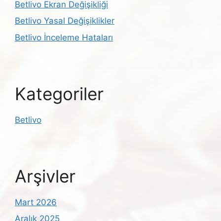
Betlivo Ekran Değişikliği
Betlivo Yasal Değişiklikler
Betlivo İnceleme Hataları
Kategoriler
Betlivo
Arşivler
Mart 2026
Aralık 2025