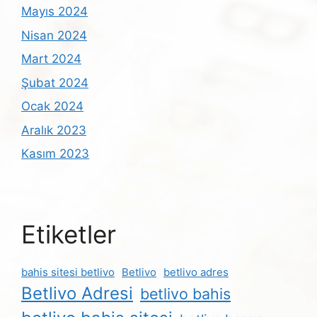
Mayıs 2024
Nisan 2024
Mart 2024
Şubat 2024
Ocak 2024
Aralık 2023
Kasım 2023
Etiketler
bahis sitesi betlivo
Betlivo
betlivo adres
Betlivo Adresi
betlivo bahis