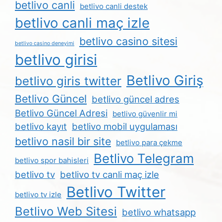
betlivo canli
betlivo canli destek
betlivo canli maç izle
betlivo casino sitesi
betlivo casino deneyimi
betlivo girisi
Betlivo Giriş
betlivo giris twitter
Betlivo Güncel
betlivo güncel adres
Betlivo Güncel Adresi
betlivo güvenlir mi
betlivo kayıt
betlivo mobil uygulaması
betlivo nasil bir site
betlivo para çekme
Betlivo Telegram
betlivo spor bahisleri
betlivo tv
betlivo tv canli maç izle
Betlivo Twitter
betlivo tv izle
Betlivo Web Sitesi
betlivo whatsapp