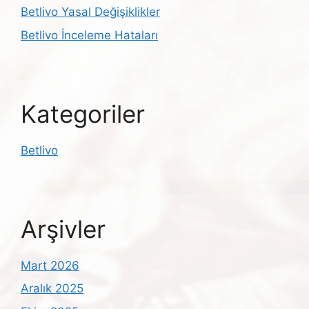
Betlivo Yasal Değişiklikler
Betlivo İnceleme Hataları
Kategoriler
Betlivo
Arşivler
Mart 2026
Aralık 2025