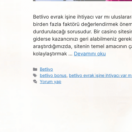
Betlivo evrak işine ihtiyacı var mı uluslarar
birden fazla faktörü değerlendirmek önemli
durdurulacağı sorusudur. Bir casino sitesini
giderse kazancınızı geri alabilmeniz gerekir
araştırdığımızda, sitenin temel amacının ça
kolaylaştırmak …
Devamını oku
Kategoriler
Betlivo
Etiketler
betlivo bonus
,
betlivo evrak i̇şine i̇htiyacı var m
Yorum yap