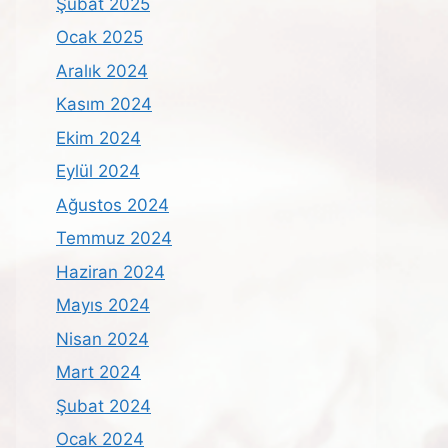
Şubat 2025
Ocak 2025
Aralık 2024
Kasım 2024
Ekim 2024
Eylül 2024
Ağustos 2024
Temmuz 2024
Haziran 2024
Mayıs 2024
Nisan 2024
Mart 2024
Şubat 2024
Ocak 2024