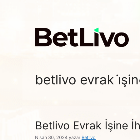
İçeriğe
atla
betlivo evrak i̇şin
Betlivo Evrak İşine İ
Nisan 30, 2024
yazar
Betlivo