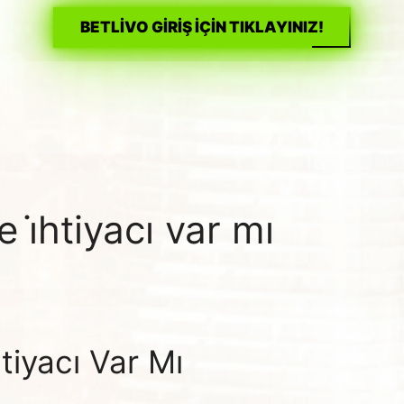
BETLİVO GİRİŞ İÇİN TIKLAYINIZ!
e i̇htiyacı var mı
htiyacı Var Mı