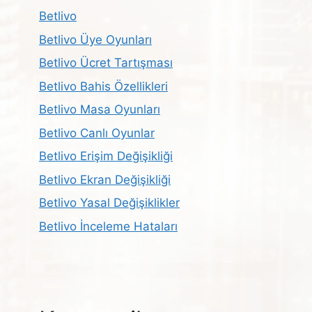
Betlivo
Betlivo Üye Oyunları
Betlivo Ücret Tartışması
Betlivo Bahis Özellikleri
Betlivo Masa Oyunları
Betlivo Canlı Oyunlar
Betlivo Erişim Değişikliği
Betlivo Ekran Değişikliği
Betlivo Yasal Değişiklikler
Betlivo İnceleme Hataları