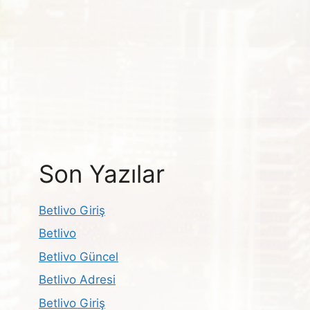
Son Yazılar
Betlivo Giriş
Betlivo
Betlivo Güncel
Betlivo Adresi
Betlivo Giriş