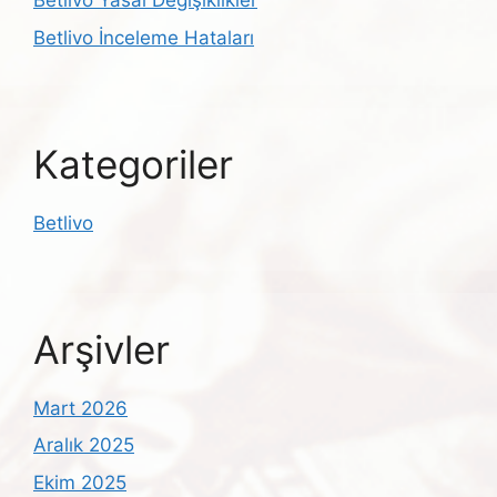
Betlivo Yasal Değişiklikler
Betlivo İnceleme Hataları
Kategoriler
Betlivo
Arşivler
Mart 2026
Aralık 2025
Ekim 2025