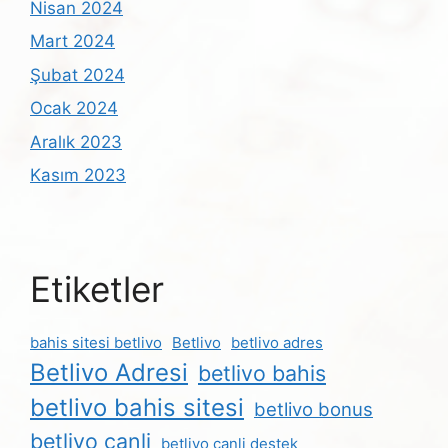
Nisan 2024
Mart 2024
Şubat 2024
Ocak 2024
Aralık 2023
Kasım 2023
Etiketler
bahis sitesi betlivo
Betlivo
betlivo adres
Betlivo Adresi
betlivo bahis
betlivo bahis sitesi
betlivo bonus
betlivo canli
betlivo canli destek