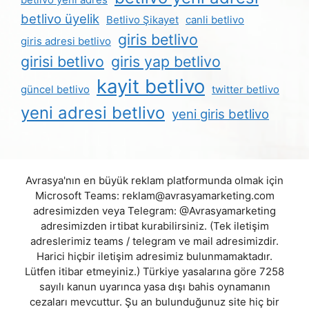
betlivo üyelik
Betlivo Şikayet
canli betlivo
giris betlivo
giris adresi betlivo
girisi betlivo
giris yap betlivo
kayit betlivo
güncel betlivo
twitter betlivo
yeni adresi betlivo
yeni giris betlivo
Avrasya'nın en büyük reklam platformunda olmak için
Microsoft Teams:
reklam@avrasyamarketing.com
adresimizden veya Telegram: @Avrasyamarketing
adresimizden irtibat kurabilirsiniz. (Tek iletişim
adreslerimiz teams / telegram ve mail adresimizdir.
Harici hiçbir iletişim adresimiz bulunmamaktadır.
Lütfen itibar etmeyiniz.) Türkiye yasalarına göre 7258
sayılı kanun uyarınca yasa dışı bahis oynamanın
cezaları mevcuttur. Şu an bulunduğunuz site hiç bir