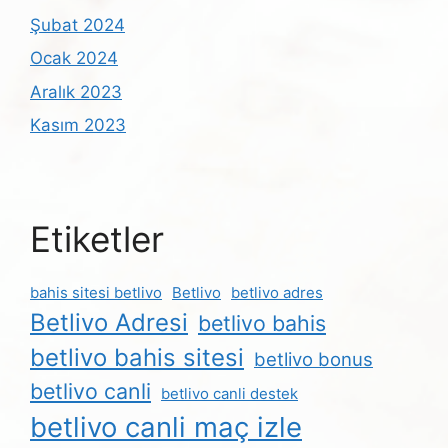
Şubat 2024
Ocak 2024
Aralık 2023
Kasım 2023
Etiketler
bahis sitesi betlivo
Betlivo
betlivo adres
Betlivo Adresi
betlivo bahis
betlivo bahis sitesi
betlivo bonus
betlivo canli
betlivo canli destek
betlivo canli maç izle