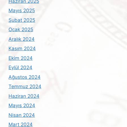
Haziran 2025
Mayıs 2025
Şubat 2025
Ocak 2025
Aralık 2024
Kasım 2024
Ekim 2024
Eylül 2024
Ağustos 2024
Temmuz 2024
Haziran 2024
Mayıs 2024
Nisan 2024
Mart 2024