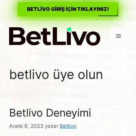
BETLİVO GİRİŞ İÇİN TIKLAYINIZ!
İçeriğe
atla
Menü
betlivo üye olun
Betlivo Deneyimi
Aralık 9, 2023
yazar
Betlivo