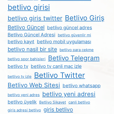
betlivo girisi
Betlivo Giriş
betlivo giris twitter
Betlivo Güncel
betlivo güncel adres
Betlivo Güncel Adresi
betlivo güvenlir mi
betlivo kayıt
betlivo mobil uygulaması
betlivo nasil bir site
betlivo para çekme
Betlivo Telegram
betlivo spor bahisleri
betlivo tv
betlivo tv canli maç izle
Betlivo Twitter
betlivo tv izle
Betlivo Web Sitesi
betlivo whatsapp
betlivo yeni adresi
betlivo yeni adres
betlivo üyelik
Betlivo Şikayet
canli betlivo
giris betlivo
giris adresi betlivo