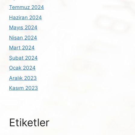
Temmuz 2024
Haziran 2024
Mayıs 2024
Nisan 2024
Mart 2024
Şubat 2024
Ocak 2024
Aralık 2023
Kasım 2023
Etiketler