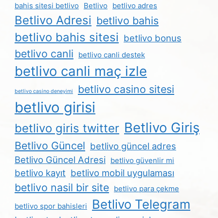
bahis sitesi betlivo
Betlivo
betlivo adres
Betlivo Adresi
betlivo bahis
betlivo bahis sitesi
betlivo bonus
betlivo canli
betlivo canli destek
betlivo canli maç izle
betlivo casino sitesi
betlivo casino deneyimi
betlivo girisi
Betlivo Giriş
betlivo giris twitter
Betlivo Güncel
betlivo güncel adres
Betlivo Güncel Adresi
betlivo güvenlir mi
betlivo kayıt
betlivo mobil uygulaması
betlivo nasil bir site
betlivo para çekme
Betlivo Telegram
betlivo spor bahisleri