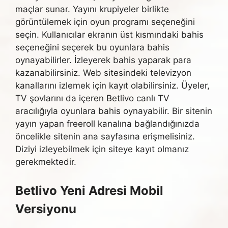
maçlar sunar. Yayını krupiyeler birlikte
görüntülemek için oyun programı seçeneğini
seçin. Kullanıcılar ekranın üst kısmındaki bahis
seçeneğini seçerek bu oyunlara bahis
oynayabilirler. İzleyerek bahis yaparak para
kazanabilirsiniz. Web sitesindeki televizyon
kanallarını izlemek için kayıt olabilirsiniz. Üyeler,
TV şovlarını da içeren Betlivo canlı TV
aracılığıyla oyunlara bahis oynayabilir. Bir sitenin
yayın yapan freeroll kanalına bağlandığınızda
öncelikle sitenin ana sayfasına erişmelisiniz.
Diziyi izleyebilmek için siteye kayıt olmanız
gerekmektedir.
Betlivo Yeni Adresi Mobil
Versiyonu