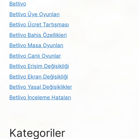
Betlivo
Betlivo Üye Oyunları
Betlivo Ücret Tartışması
Betlivo Bahis Özellikleri
Betlivo Masa Oyunları
Betlivo Canlı Oyunlar
Betlivo Erişim Değişikliği
Betlivo Ekran Değişikliği
Betlivo Yasal Değişiklikler
Betlivo İnceleme Hataları
Kategoriler