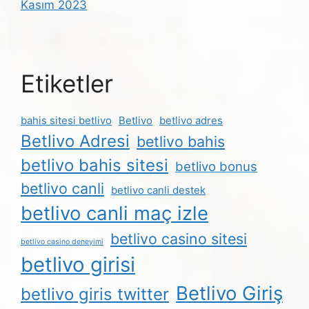
Kasım 2023
Etiketler
bahis sitesi betlivo
Betlivo
betlivo adres
Betlivo Adresi
betlivo bahis
betlivo bahis sitesi
betlivo bonus
betlivo canli
betlivo canli destek
betlivo canli maç izle
betlivo casino sitesi
betlivo casino deneyimi
betlivo girisi
Betlivo Giriş
betlivo giris twitter