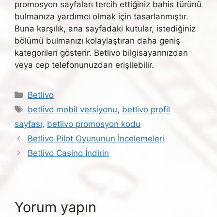
promosyon sayfaları tercih ettiğiniz bahis türünü
bulmanıza yardımcı olmak için tasarlanmıştır.
Buna karşılık, ana sayfadaki kutular, istediğiniz
bölümü bulmanızı kolaylaştıran daha geniş
kategorileri gösterir. Betlivo bilgisayarınızdan
veya cep telefonunuzdan erişilebilir.
Kategoriler
Betlivo
Etiketler
betlivo mobil versiyonu
,
betlivo profil
sayfası
,
betlivo promosyon kodu
Betlivo Pilot Oyununun İncelemeleri
Betlivo Casino İndirin
Yorum yapın