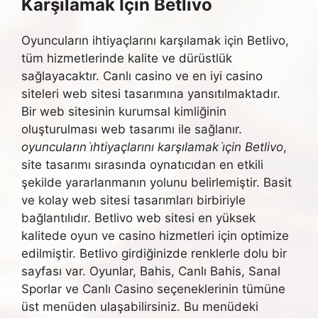
Karşılamak İçin Betlivo
Oyuncuların ihtiyaçlarını karşılamak için Betlivo,
tüm hizmetlerinde kalite ve dürüstlük
sağlayacaktır. Canlı casino ve en iyi casino
siteleri web sitesi tasarımına yansıtılmaktadır.
Bir web sitesinin kurumsal kimliğinin
oluşturulması web tasarımı ile sağlanır.
oyuncuların i̇htiyaçlarını karşılamak i̇çin Betlivo
,
site tasarımı sırasında oynatıcıdan en etkili
şekilde yararlanmanın yolunu belirlemiştir. Basit
ve kolay web sitesi tasarımları birbiriyle
bağlantılıdır. Betlivo web sitesi en yüksek
kalitede oyun ve casino hizmetleri için optimize
edilmiştir. Betlivo girdiğinizde renklerle dolu bir
sayfası var. Oyunlar, Bahis, Canlı Bahis, Sanal
Sporlar ve Canlı Casino seçeneklerinin tümüne
üst menüden ulaşabilirsiniz. Bu menüdeki