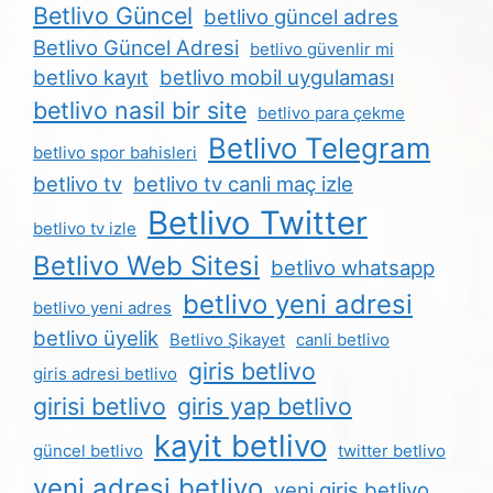
Betlivo Güncel
betlivo güncel adres
Betlivo Güncel Adresi
betlivo güvenlir mi
betlivo kayıt
betlivo mobil uygulaması
betlivo nasil bir site
betlivo para çekme
Betlivo Telegram
betlivo spor bahisleri
betlivo tv
betlivo tv canli maç izle
Betlivo Twitter
betlivo tv izle
Betlivo Web Sitesi
betlivo whatsapp
betlivo yeni adresi
betlivo yeni adres
betlivo üyelik
Betlivo Şikayet
canli betlivo
giris betlivo
giris adresi betlivo
girisi betlivo
giris yap betlivo
kayit betlivo
güncel betlivo
twitter betlivo
yeni adresi betlivo
yeni giris betlivo