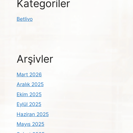
Kategoriler
Betlivo
Arşivler
Mart 2026
Aralık 2025
Ekim 2025
Eylül 2025
Haziran 2025
Mayıs 2025