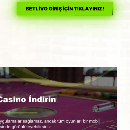
BETLİVO GİRİŞ İÇİN TIKLAYINIZ!