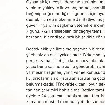
Oynamak için çeşitli deneme sürümleri me
yeniden yükleyebilir ve baştan başlayabil
beğenip beğenmediğinizi görmek için oyun
destek hizmeti mükemmeldir. Betlivo müş
güvenilir yardım sağlama yeteneklerinden
7 günü, 7/24 erişilebilen bir çağrıyı tems
herhangi bir endişeyi hızlı bir şekilde çö
Destek ekibiyle iletişime geçmenin birden 
şüphesiz en etkili yaklaşımdır. Birkaç sa
gerçek zamanlı iletişim kurmanıza olanak 
yazıp bunu casino ekibine gönderebilirsini
vermesine rağmen, yanıt verme konusunda 
kullanıcıların en sık sorulan sorularına ç
bulunmaktadır. Türkiye’deki canlı oyun sek
tanınan çevrimiçi bahis sitesi Betlivo tara
üyelere 24 saat canlı bahis sunan, tam lisan
zamanda müşteri memnuniyeti de sunmaktad