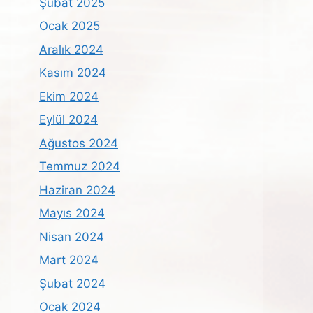
Şubat 2025
Ocak 2025
Aralık 2024
Kasım 2024
Ekim 2024
Eylül 2024
Ağustos 2024
Temmuz 2024
Haziran 2024
Mayıs 2024
Nisan 2024
Mart 2024
Şubat 2024
Ocak 2024