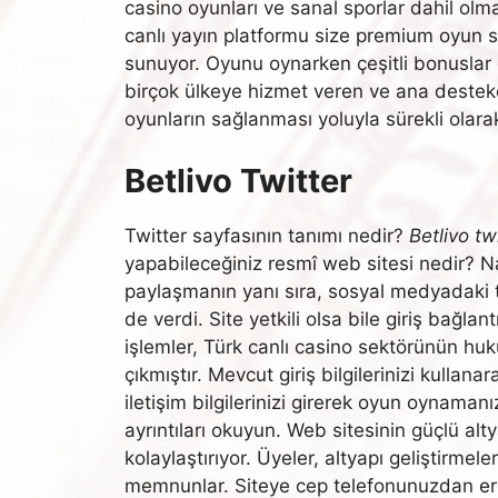
casino oyunları ve sanal sporlar dahil olm
canlı yayın platformu size premium oyun sağ
sunuyor. Oyunu oynarken çeşitli bonuslar d
birçok ülkeye hizmet veren ve ana destekçil
oyunların sağlanması yoluyla sürekli olarak 
Betlivo Twitter
Twitter sayfasının tanımı nedir?
Betlivo tw
yapabileceğiniz resmî web sitesi nedir? Na
paylaşmanın yanı sıra, sosyal medyadaki taki
de verdi. Site yetkili olsa bile giriş bağlan
işlemler, Türk canlı casino sektörünün h
çıkmıştır. Mevcut giriş bilgilerinizi kullanara
iletişim bilgilerinizi girerek oyun oynamanı
ayrıntıları okuyun. Web sitesinin güçlü alt
kolaylaştırıyor. Üyeler, altyapı geliştirme
memnunlar. Siteye cep telefonunuzdan eriş