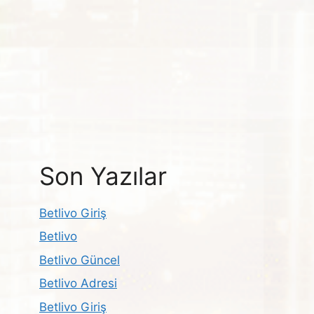
Son Yazılar
Betlivo Giriş
Betlivo
Betlivo Güncel
Betlivo Adresi
Betlivo Giriş