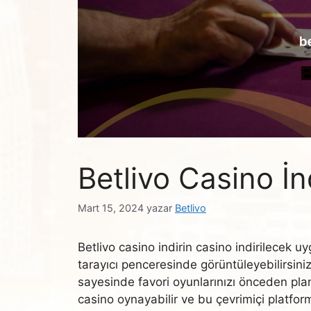
Betlivo Casino İn
Mart 15, 2024
yazar
Betlivo
Betlivo casino indirin casino indirilecek 
tarayıcı penceresinde görüntüleyebilirsini
sayesinde favori oyunlarınızı önceden pl
casino oynayabilir ve bu çevrimiçi platform