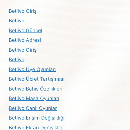
Betlivo Giriş
Betlivo
Betlivo Güncel
Betlivo Adresi
Betlivo Giriş
Betlivo
Betlivo Üye Oyunları
Betlivo Ücret Tartışması
Betlivo Bahis Özellikleri
Betlivo Masa Oyunları
Betlivo Canlı Oyunlar
Betlivo Erişim Değişikliği
Betlivo Ekran Değişikliği