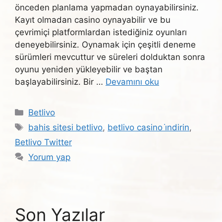
önceden planlama yapmadan oynayabilirsiniz.
Kayıt olmadan casino oynayabilir ve bu
çevrimiçi platformlardan istediğiniz oyunları
deneyebilirsiniz. Oynamak için çeşitli deneme
sürümleri mevcuttur ve süreleri dolduktan sonra
oyunu yeniden yükleyebilir ve baştan
başlayabilirsiniz. Bir …
Devamını oku
Kategoriler
Betlivo
Etiketler
bahis sitesi betlivo
,
betlivo casino i̇ndirin
,
Betlivo Twitter
Yorum yap
Son Yazılar