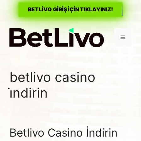
BETLİVO GİRİŞ İÇİN TIKLAYINIZ!
İçeriğe
atla
Menü
betlivo casino
i̇ndirin
Betlivo Casino İndirin